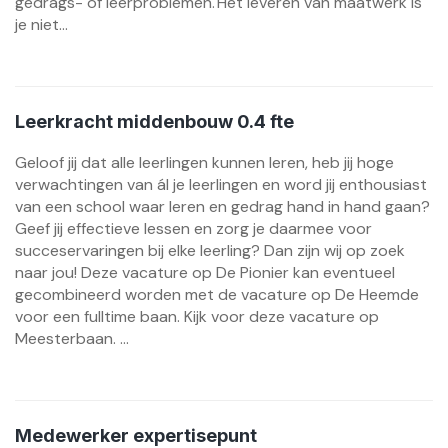
gedrags- of leerproblemen. Het leveren van maatwerk is
je niet...
Leerkracht middenbouw 0.4 fte
Geloof jij dat alle leerlingen kunnen leren, heb jij hoge
verwachtingen van ál je leerlingen en word jij enthousiast
van een school waar leren en gedrag hand in hand gaan?
Geef jij effectieve lessen en zorg je daarmee voor
succeservaringen bij elke leerling? Dan zijn wij op zoek
naar jou! Deze vacature op De Pionier kan eventueel
gecombineerd worden met de vacature op De Heemde
voor een fulltime baan. Kijk voor deze vacature op
Meesterbaan. ...
Medewerker expertisepunt