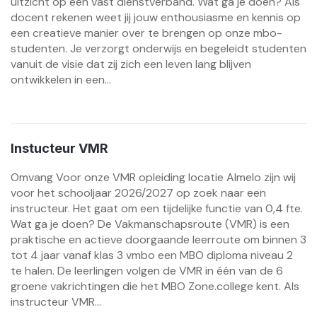
uitzicht op een vast dienstverband. Wat ga je doen? Als
docent rekenen weet jij jouw enthousiasme en kennis op
een creatieve manier over te brengen op onze mbo-
studenten. Je verzorgt onderwijs en begeleidt studenten
vanuit de visie dat zij zich een leven lang blijven
ontwikkelen in een...
Instucteur VMR
Omvang Voor onze VMR opleiding locatie Almelo zijn wij
voor het schooljaar 2026/2027 op zoek naar een
instructeur. Het gaat om een tijdelijke functie van 0,4 fte.
Wat ga je doen? De Vakmanschapsroute (VMR) is een
praktische en actieve doorgaande leerroute om binnen 3
tot 4 jaar vanaf klas 3 vmbo een MBO diploma niveau 2
te halen. De leerlingen volgen de VMR in één van de 6
groene vakrichtingen die het MBO Zone.college kent. Als
instructeur VMR...