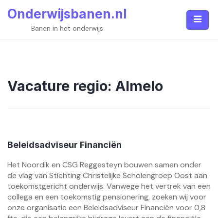
Skip
Onderwijsbanen.nl
to
content
Banen in het onderwijs
Vacature regio:
Almelo
Beleidsadviseur Financiën
Het Noordik en CSG Reggesteyn bouwen samen onder
de vlag van Stichting Christelijke Scholengroep Oost aan
toekomstgericht onderwijs. Vanwege het vertrek van een
collega en een toekomstig pensionering, zoeken wij voor
onze organisatie een Beleidsadviseur Financiën voor 0,8