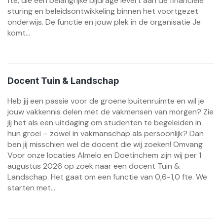
fte, die een belangrijke bijdrage levert aan de financiële
sturing en beleidsontwikkeling binnen het voortgezet
onderwijs. De functie en jouw plek in de organisatie Je
komt...
Docent Tuin & Landschap
Heb jij een passie voor de groene buitenruimte en wil je
jouw vakkennis delen met de vakmensen van morgen? Zie
jij het als een uitdaging om studenten te begeleiden in
hun groei – zowel in vakmanschap als persoonlijk? Dan
ben jij misschien wel de docent die wij zoeken! Omvang
Voor onze locaties Almelo en Doetinchem zijn wij per 1
augustus 2026 op zoek naar een docent Tuin &
Landschap. Het gaat om een functie van 0,6-1,0 fte. We
starten met...