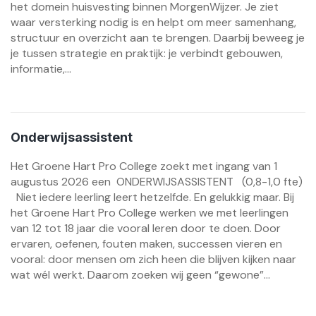
het domein huisvesting binnen MorgenWijzer. Je ziet
waar versterking nodig is en helpt om meer samenhang,
structuur en overzicht aan te brengen. Daarbij beweeg je
je tussen strategie en praktijk: je verbindt gebouwen,
informatie,...
Onderwijsassistent
Het Groene Hart Pro College zoekt met ingang van 1
augustus 2026 een ONDERWIJSASSISTENT (0,8-1,0 fte)
Niet iedere leerling leert hetzelfde. En gelukkig maar. Bij
het Groene Hart Pro College werken we met leerlingen
van 12 tot 18 jaar die vooral leren door te doen. Door
ervaren, oefenen, fouten maken, successen vieren en
vooral: door mensen om zich heen die blijven kijken naar
wat wél werkt. Daarom zoeken wij geen “gewone”...