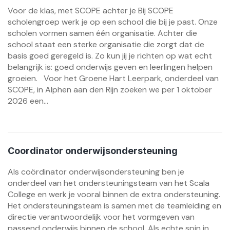
Voor de klas, met SCOPE achter je Bij SCOPE
scholengroep werk je op een school die bij je past. Onze
scholen vormen samen één organisatie. Achter die
school staat een sterke organisatie die zorgt dat de
basis goed geregeld is. Zo kun jij je richten op wat echt
belangrijk is: goed onderwijs geven en leerlingen helpen
groeien. Voor het Groene Hart Leerpark, onderdeel van
SCOPE, in Alphen aan den Rijn zoeken we per 1 oktober
2026 een...
Coordinator onderwijsondersteuning
Als coördinator onderwijsondersteuning ben je
onderdeel van het ondersteuningsteam van het Scala
College en werk je vooral binnen de extra ondersteuning.
Het ondersteuningsteam is samen met de teamleiding en
directie verantwoordelijk voor het vormgeven van
passend onderwijs binnen de school. Als echte spin in