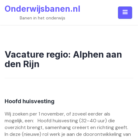
Skip
Onderwijsbanen.nl
to
content
Banen in het onderwijs
Vacature regio:
Alphen aan
den Rijn
Hoofd huisvesting
Wij zoeken per 1 november, of zoveel eerder als
mogelijk, een: Hoofd huisvesting (32–40 uur) die
overzicht brengt, samenhang creëert en richting geeft.
In deze (nieuwe) rol werk je aan de doorontwikkeling van