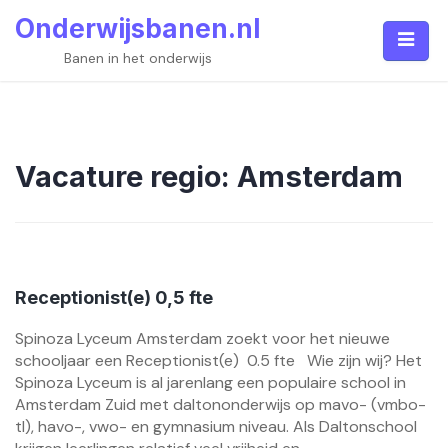
Skip
Onderwijsbanen.nl
to
content
Banen in het onderwijs
Vacature regio:
Amsterdam
Receptionist(e) 0,5 fte
Spinoza Lyceum Amsterdam zoekt voor het nieuwe
schooljaar een Receptionist(e) 0.5 fte Wie zijn wij? Het
Spinoza Lyceum is al jarenlang een populaire school in
Amsterdam Zuid met daltononderwijs op mavo- (vmbo-
tl), havo-, vwo- en gymnasium niveau. Als Daltonschool