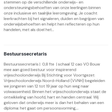
stemmen op de verschillende onderwijs- en
ondersteuningsbehoeften van onze leerlingen binnen
onze inclusieve en taalrijke leeromgeving. Je coacht
leerkrachten bij het signaleren, duiden en begrijpen van
onderwijsbehoeften en helpt hen reflecteren op hun
handelen, met als doel het...
Bestuurssecretaris
Bestuurssecretaris | 0,8 fte | schaal 12 cao VO Bouw
mee aan goed bestuur voor inspirerend
vrijeschoolonderwijs Bij Stichting voor Voortgezet
Vrijeschoolonderwijs Noord-Holland (VVNH) begeleiden
we jongeren van 12 tot 19 jaar op hun weg naar
volwassenheid. Binnen het vrijeschoolonderwijs staat de
ontwikkeling van hoofd, hart en handen centraal. Wij
geloven dat onderwijs meer is dan het behalen van een
diploma: het gaat om persoonsvorming,...