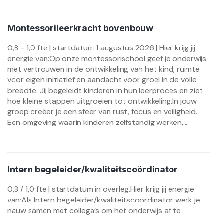
Montessorileerkracht bovenbouw
0,8 - 1,0 fte | startdatum 1 augustus 2026 | Hier krijg jij
energie van:Op onze montessorischool geef je onderwijs
met vertrouwen in de ontwikkeling van het kind, ruimte
voor eigen initiatief en aandacht voor groei in de volle
breedte. Jij begeleidt kinderen in hun leerproces en ziet
hoe kleine stappen uitgroeien tot ontwikkeling.In jouw
groep creëer je een sfeer van rust, focus en veiligheid.
Een omgeving waarin kinderen zelfstandig werken,...
Intern begeleider/kwaliteitscoördinator
0,8 / 1,0 fte | startdatum in overleg.Hier krijg jij energie
van:Als Intern begeleider/kwaliteitscoördinator werk je
nauw samen met collega’s om het onderwijs af te