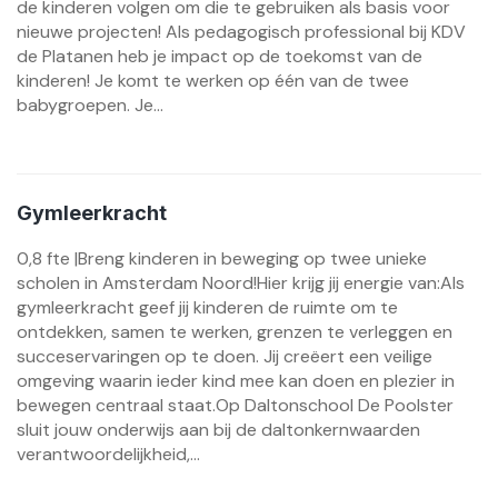
de kinderen volgen om die te gebruiken als basis voor
nieuwe projecten! Als pedagogisch professional bij KDV
de Platanen heb je impact op de toekomst van de
kinderen! Je komt te werken op één van de twee
babygroepen. Je...
Gymleerkracht
0,8 fte |Breng kinderen in beweging op twee unieke
scholen in Amsterdam Noord!Hier krijg jij energie van:Als
gymleerkracht geef jij kinderen de ruimte om te
ontdekken, samen te werken, grenzen te verleggen en
succeservaringen op te doen. Jij creëert een veilige
omgeving waarin ieder kind mee kan doen en plezier in
bewegen centraal staat.Op Daltonschool De Poolster
sluit jouw onderwijs aan bij de daltonkernwaarden
verantwoordelijkheid,...