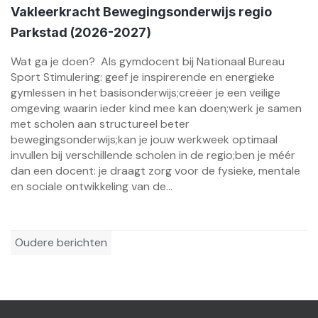
Vakleerkracht Bewegingsonderwijs regio
Parkstad (2026-2027)
Wat ga je doen? Als gymdocent bij Nationaal Bureau
Sport Stimulering: geef je inspirerende en energieke
gymlessen in het basisonderwijs;creëer je een veilige
omgeving waarin ieder kind mee kan doen;werk je samen
met scholen aan structureel beter
bewegingsonderwijs;kan je jouw werkweek optimaal
invullen bij verschillende scholen in de regio;ben je méér
dan een docent: je draagt zorg voor de fysieke, mentale
en sociale ontwikkeling van de...
Berichtennavigatie
Oudere berichten