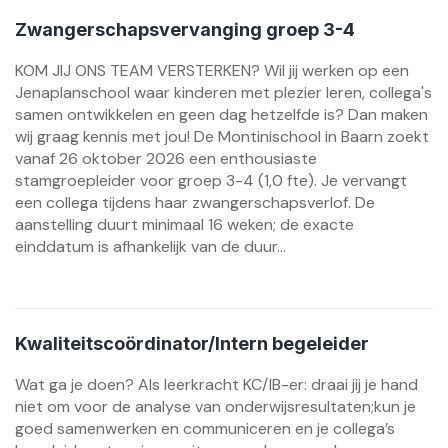
Zwangerschapsvervanging groep 3-4
KOM JIJ ONS TEAM VERSTERKEN? Wil jij werken op een
Jenaplanschool waar kinderen met plezier leren, collega's
samen ontwikkelen en geen dag hetzelfde is? Dan maken
wij graag kennis met jou! De Montinischool in Baarn zoekt
vanaf 26 oktober 2026 een enthousiaste
stamgroepleider voor groep 3-4 (1,0 fte). Je vervangt
een collega tijdens haar zwangerschapsverlof. De
aanstelling duurt minimaal 16 weken; de exacte
einddatum is afhankelijk van de duur...
Kwaliteitscoördinator/Intern begeleider
Wat ga je doen? Als leerkracht KC/IB-er: draai jij je hand
niet om voor de analyse van onderwijsresultaten;kun je
goed samenwerken en communiceren en je collega’s