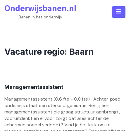
Skip
Onderwijsbanen.nl
to
content
Banen in het onderwijs
Vacature regio:
Baarn
Managementassistent
Managementassistent (0,6 fte - 0,8 fte) Achter goed
onderwijs staat een sterke organisatie. Ben jij een
managementassistent die graag structuur aanbrengt,
vooruitdenkt en ervoor zorgt dat alles achter de
schermen soepel verloopt? Vind je het leuk om te