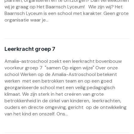
plannen, organiseren en te ontzorgen? Dan verwelkomen
wij je graag op Het Baarnsch Lyceum! Wie zijn wij? Het
Baarnsch Lyceum is een school met karakter. Geen grote
organisatie waar je...
Leerkracht groep 7
Amalia-astroschool zoekt een leerkracht bovenbouw
voorkeur groep 7 "samen Op eigen wijze" Over onze
school Werken op de Amalia-Astroschool betekent
werken met een betrokken team en op een goed
georganiseerde school met een veilig pedagogisch
klimaat. We zijn sterk in het creëren van grote
betrokkenheid in de cirkel van kinderen, leerkrachten,
ouders en directe omgeving, gericht op de ontwikkeling
van het kind en onszelf. Ons...