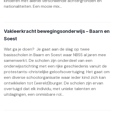
kinderen met allerlei verschillende achtergronden en
nationaliteiten. Een mooie mix...
Vakleerkracht bewegingsonderwijs – Baarn en
Soest
Wat ga je doen? Je gaat aan de slag op twee
basisscholen in Baarn en Soest waar NBSS al jaren mee
samenwerkt. De scholen zijn onderdeel van een
onderwijsstichting met een rijke geschiedenis vanuit de
protestants-christelijke geloofsovertuiging. Het gaat om
een diverse schoolorganisatie waar ieder kind zich kan
ontwikkelen tot (wereld)burger. De scholen zijn ervan
overtuigd dat elk individu, met unieke talenten en
uitdagingen, een onmisbare rol...