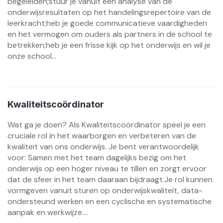
begeleiden;stuur je vanuit een analyse van de
onderwijsresultaten op het handelingsrepertoire van de
leerkracht;heb je goede communicatieve vaardigheden
en het vermogen om ouders als partners in de school te
betrekken;heb je een frisse kijk op het onderwijs en wil je
onze school...
Kwaliteitscoördinator
Wat ga je doen? Als Kwaliteitscoördinator speel je een
cruciale rol in het waarborgen en verbeteren van de
kwaliteit van ons onderwijs. Je bent verantwoordelijk
voor: Samen met het team dagelijks bezig om het
onderwijs op een hoger niveau te tillen en zorgt ervoor
dat de sfeer in het team daaraan bijdraagt.Je rol kunnen
vormgeven vanuit sturen op onderwijskwaliteit, data-
ondersteund werken en een cyclische en systematische
aanpak en werkwijze....