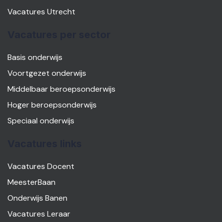
Vacatures Utrecht
Vacatures per sector
Basis onderwijs
Voortgezet onderwijs
Middelbaar beroepsonderwijs
Hoger beroepsonderwijs
Speciaal onderwijs
Vacatures links
Vacatures Docent
MeesterBaan
Onderwijs Banen
Vacatures Leraar