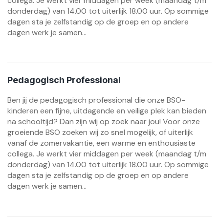
collega. Je werkt vier middagen per week (maandag t/m
donderdag) van 14.00 tot uiterlijk 18.00 uur. Op sommige
dagen sta je zelfstandig op de groep en op andere
dagen werk je samen...
Pedagogisch Professional
Ben jij de pedagogisch professional die onze BSO-
kinderen een fijne, uitdagende en veilige plek kan bieden
na schooltijd? Dan zijn wij op zoek naar jou! Voor onze
groeiende BSO zoeken wij zo snel mogelijk, of uiterlijk
vanaf de zomervakantie, een warme en enthousiaste
collega. Je werkt vier middagen per week (maandag t/m
donderdag) van 14.00 tot uiterlijk 18.00 uur. Op sommige
dagen sta je zelfstandig op de groep en op andere
dagen werk je samen...