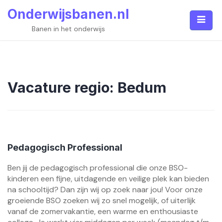
Skip
Onderwijsbanen.nl
to
content
Banen in het onderwijs
Vacature regio:
Bedum
Pedagogisch Professional
Ben jij de pedagogisch professional die onze BSO-
kinderen een fijne, uitdagende en veilige plek kan bieden
na schooltijd? Dan zijn wij op zoek naar jou! Voor onze
groeiende BSO zoeken wij zo snel mogelijk, of uiterlijk
vanaf de zomervakantie, een warme en enthousiaste