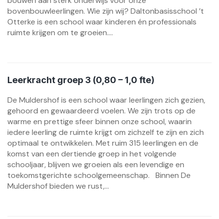
bouwen aan sterk onderwijs voor onze
bovenbouwleerlingen. Wie zijn wij? Daltonbasisschool ’t
Otterke is een school waar kinderen én professionals
ruimte krijgen om te groeien....
Leerkracht groep 3 (0,80 – 1,0 fte)
De Muldershof is een school waar leerlingen zich gezien,
gehoord en gewaardeerd voelen. We zijn trots op de
warme en prettige sfeer binnen onze school, waarin
iedere leerling de ruimte krijgt om zichzelf te zijn en zich
optimaal te ontwikkelen. Met ruim 315 leerlingen en de
komst van een dertiende groep in het volgende
schooljaar, blijven we groeien als een levendige en
toekomstgerichte schoolgemeenschap. Binnen De
Muldershof bieden we rust,...