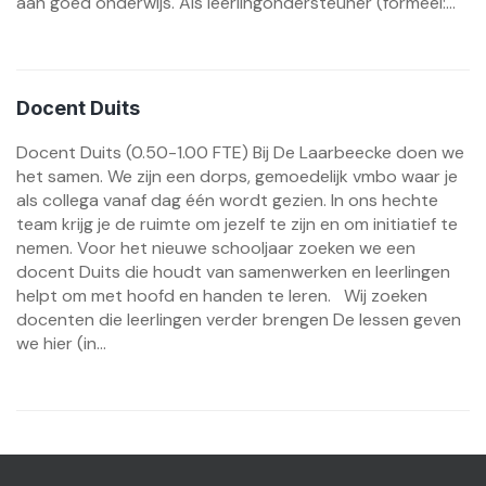
aan goed onderwijs. Als leerlingondersteuner (formeel:...
Docent Duits
Docent Duits (0.50-1.00 FTE) Bij De Laarbeecke doen we
het samen. We zijn een dorps, gemoedelijk vmbo waar je
als collega vanaf dag één wordt gezien. In ons hechte
team krijg je de ruimte om jezelf te zijn en om initiatief te
nemen. Voor het nieuwe schooljaar zoeken we een
docent Duits die houdt van samenwerken en leerlingen
helpt om met hoofd en handen te leren. Wij zoeken
docenten die leerlingen verder brengen De lessen geven
we hier (in...