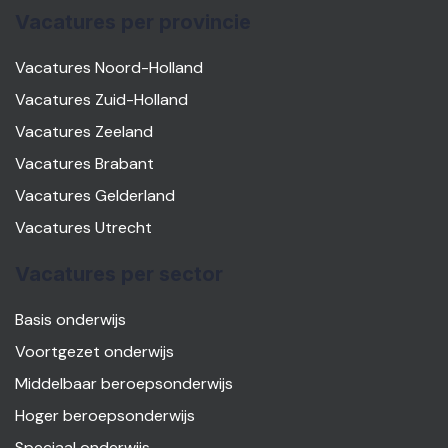
Vacatures per provincie
Vacatures Noord-Holland
Vacatures Zuid-Holland
Vacatures Zeeland
Vacatures Brabant
Vacatures Gelderland
Vacatures Utrecht
Vacatures per sector
Basis onderwijs
Voortgezet onderwijs
Middelbaar beroepsonderwijs
Hoger beroepsonderwijs
Speciaal onderwijs