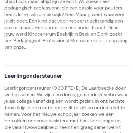
chaotisch, maar altijd zijn ze echt. Wij zoeken een
pedagogisch professional die een passie voor peuters
heeft. Is het altijd makkelijk? Nee! Maar jij weet waarvoor
je dit doet. Een kind dat voor het eerst zelfstandig een
puzzel maakt. Een peuter die een ander troost. Dit is
jouw werk! Kindcentrum Beekrijk in Beek en Donk zoekt
een Pedagogisch Professional Met name voor de opvang
van onze...
Leerlingondersteuner
Leerlingondersteuner (0.60 FTE) Bij De Laarbeecke doen
we het samen. We zijn een dorps, gemoedelijk vmbo waar
je als collega vanaf dag één wordt gezien. In ons hechte
team krijg je de ruimte om jezelf te zijn en om initiatief te
nemen. Voor het nieuwe schooljaar zoeken we een
betrokken onderwijsassistent met hart voor jongeren,
die verantwoordelijkheid neemt en graag samenwerkt