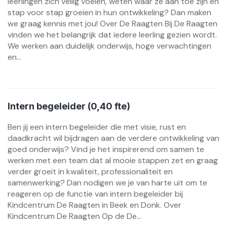
leerlingen zich veilig voelen, weten waar ze aan toe zijn en
stap voor stap groeien in hun ontwikkeling? Dan maken
we graag kennis met jou! Over De Raagten Bij De Raagten
vinden we het belangrijk dat iedere leerling gezien wordt.
We werken aan duidelijk onderwijs, hoge verwachtingen
en...
Intern begeleider (0,40 fte)
Ben jij een intern begeleider die met visie, rust en
daadkracht wil bijdragen aan de verdere ontwikkeling van
goed onderwijs? Vind je het inspirerend om samen te
werken met een team dat al mooie stappen zet en graag
verder groeit in kwaliteit, professionaliteit en
samenwerking? Dan nodigen we je van harte uit om te
reageren op de functie van intern begeleider bij
Kindcentrum De Raagten in Beek en Donk. Over
Kindcentrum De Raagten Op de De...