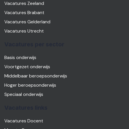
Vacatures Zeeland
Vacatures Brabant
Vacatures Gelderland
Vacatures Utrecht
Vacatures per sector
Basis onderwijs
Voortgezet onderwijs
Middelbaar beroepsonderwijs
Hoger beroepsonderwijs
Speciaal onderwijs
Vacatures links
Vacatures Docent