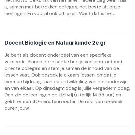
het motto ‘de kunst van het leren’. Iedere dag weer haal
jij, samen met betrokken collega’s, het beste uit onze
leerlingen. Én vooral ook uit jezelf. Want dat is het...
Docent Biologie en Natuurkunde 2e gr
Je bent als docent onderdeel van een specifieke
vaksectie. Binnen deze sectie heb je veel contact met
directe collega’s en stem je samen de inhoud van de
lessen vast. Ook bezoek je elkaars lessen, omdat je
hiermee bijdraagt aan de ontwikkeling van het onderwijs
én van elkaar. Op dinsdagmiddag is jullie vergadermiddag.
Dan zijn de leerlingen op tijd vrij (uiterlijk 14.55 uur) en
geldt er een 40-minutenrooster. De rest van de week
duren jouw...