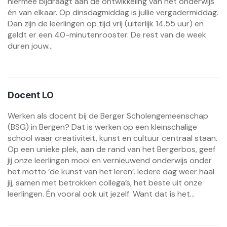
hiermee bijdraagt aan de ontwikkeling van het onderwijs
én van elkaar. Op dinsdagmiddag is jullie vergadermiddag.
Dan zijn de leerlingen op tijd vrij (uiterlijk 14.55 uur) en
geldt er een 40-minutenrooster. De rest van de week
duren jouw...
Docent LO
Werken als docent bij de Berger Scholengemeenschap
(BSG) in Bergen? Dat is werken op een kleinschalige
school waar creativiteit, kunst en cultuur centraal staan.
Op een unieke plek, aan de rand van het Bergerbos, geef
jij onze leerlingen mooi en vernieuwend onderwijs onder
het motto ‘de kunst van het leren’. Iedere dag weer haal
jij, samen met betrokken collega’s, het beste uit onze
leerlingen. Én vooral ook uit jezelf. Want dat is het...