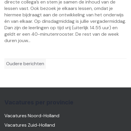
directe collega’s en stem je samen de inhoud van de
lessen vast. Ook bezoek je elkaars lessen, omdat je
hiermee bijdraagt aan de ontwikkeling van het onderwijs
én van elkaar. Op dinsdagmiddag is jullie vergadermiddag.
Dan zijn de leerlingen op tijd vrij (uiterlijk 14.55 uur) en
geldt er een 40-minutenrooster. De rest van de week
duren jouw...
Berichtennavigatie
Oudere berichten
Vacatures per provincie
Vacatures Noord-Holland
Vacatures Zuid-Holland