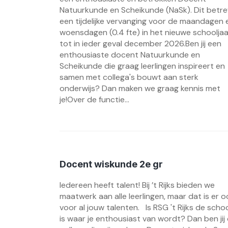
Natuurkunde en Scheikunde (NaSk). Dit betre
een tijdelijke vervanging voor de maandagen 
woensdagen (0.4 fte) in het nieuwe schooljaa
tot in ieder geval december 2026.Ben jij een
enthousiaste docent Natuurkunde en
Scheikunde die graag leerlingen inspireert en
samen met collega's bouwt aan sterk
onderwijs? Dan maken we graag kennis met
je!Over de functie...
Docent wiskunde 2e gr
Iedereen heeft talent! Bij ’t Rijks bieden we
maatwerk aan alle leerlingen, maar dat is er o
voor al jouw talenten. Is RSG 't Rijks de scho
is waar je enthousiast van wordt? Dan ben jij