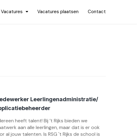
Vacatures
Vacatures plaatsen
Contact
edewerker Leerlingenadministratie/
pplicatiebeheerder
dereen heeft talent! Bij ’t Rijks bieden we
atwerk aan alle leerlingen, maar dat is er ook
or al jouw talenten. Is RSG 't Rijks de school is