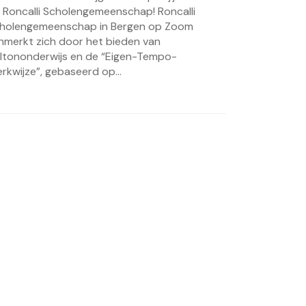
 Roncalli Scholengemeenschap! Roncalli
holengemeenschap in Bergen op Zoom
nmerkt zich door het bieden van
ltononderwijs en de “Eigen-Tempo-
rkwijze”, gebaseerd op...