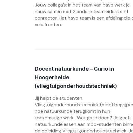
Jouw collega’s: In het team van havo werk je
nauw samen met 2 andere teamleiders en 1
conrector. Het havo team is een afdeling die
vele fronten...
Docent natuurkunde – Curio in
Hoogerheide
(vliegtuigonderhoudstechniek)
Jij helpt de studenten
Vliegtuigonderhoudstechniek (mbo) begrijpe
hoe natuurkunde terugkomt in hun
toekomstige werk. Wat ga je doen? Je geeft
natuurkundelessen aan mbo-studenten binn
de opleiding Vliegtuigonderhoudstechniek. J