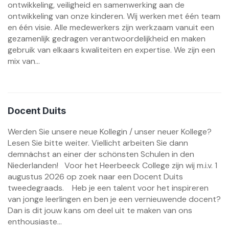
ontwikkeling, veiligheid en samenwerking aan de
ontwikkeling van onze kinderen. Wij werken met één team
en één visie. Alle medewerkers zijn werkzaam vanuit een
gezamenlijk gedragen verantwoordelijkheid en maken
gebruik van elkaars kwaliteiten en expertise. We zijn een
mix van...
Docent Duits
Werden Sie unsere neue Kollegin / unser neuer Kollege?
Lesen Sie bitte weiter. Viellicht arbeiten Sie dann
demnächst an einer der schönsten Schulen in den
Niederlanden! Voor het Heerbeeck College zijn wij m.i.v. 1
augustus 2026 op zoek naar een Docent Duits
tweedegraads. Heb je een talent voor het inspireren
van jonge leerlingen en ben je een vernieuwende docent?
Dan is dit jouw kans om deel uit te maken van ons
enthousiaste...