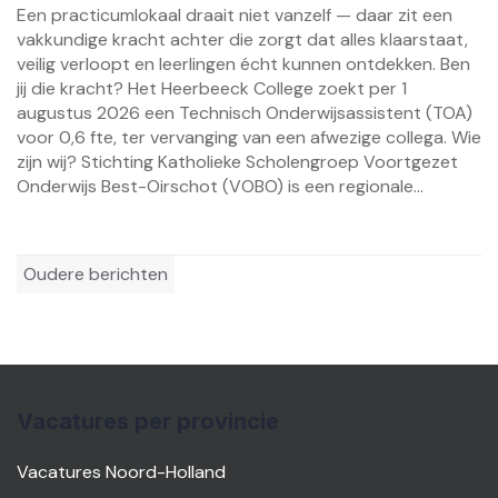
Een practicumlokaal draait niet vanzelf — daar zit een
vakkundige kracht achter die zorgt dat alles klaarstaat,
veilig verloopt en leerlingen écht kunnen ontdekken. Ben
jij die kracht? Het Heerbeeck College zoekt per 1
augustus 2026 een Technisch Onderwijsassistent (TOA)
voor 0,6 fte, ter vervanging van een afwezige collega. Wie
zijn wij? Stichting Katholieke Scholengroep Voortgezet
Onderwijs Best-Oirschot (VOBO) is een regionale...
Berichtennavigatie
Oudere berichten
Vacatures per provincie
Vacatures Noord-Holland