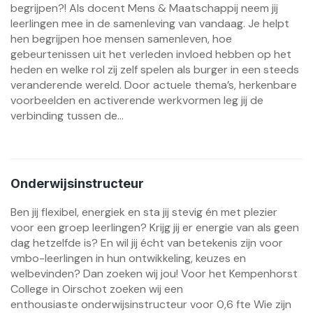
begrijpen?! Als docent Mens & Maatschappij neem jij
leerlingen mee in de samenleving van vandaag. Je helpt
hen begrijpen hoe mensen samenleven, hoe
gebeurtenissen uit het verleden invloed hebben op het
heden en welke rol zij zelf spelen als burger in een steeds
veranderende wereld. Door actuele thema’s, herkenbare
voorbeelden en activerende werkvormen leg jij de
verbinding tussen de...
Onderwijsinstructeur
Ben jij flexibel, energiek en sta jij stevig én met plezier
voor een groep leerlingen? Krijg jij er energie van als geen
dag hetzelfde is? En wil jij écht van betekenis zijn voor
vmbo-leerlingen in hun ontwikkeling, keuzes en
welbevinden? Dan zoeken wij jou! Voor het Kempenhorst
College in Oirschot zoeken wij een
enthousiaste onderwijsinstructeur voor 0,6 fte Wie zijn