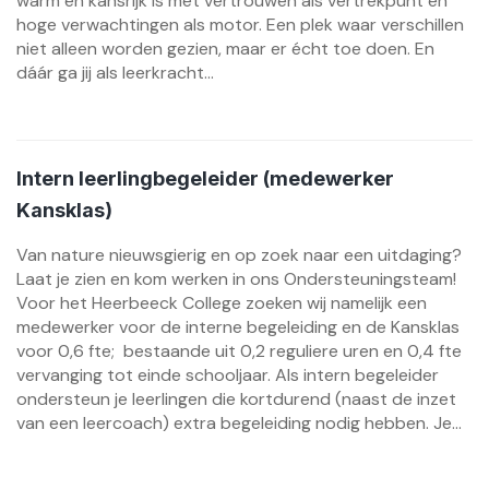
warm en kansrijk is met vertrouwen als vertrekpunt en
hoge verwachtingen als motor. Een plek waar verschillen
niet alleen worden gezien, maar er écht toe doen. En
dáár ga jij als leerkracht...
Intern leerlingbegeleider (medewerker
Kansklas)
Van nature nieuwsgierig en op zoek naar een uitdaging?
Laat je zien en kom werken in ons Ondersteuningsteam!
Voor het Heerbeeck College zoeken wij namelijk een
medewerker voor de interne begeleiding en de Kansklas
voor 0,6 fte; bestaande uit 0,2 reguliere uren en 0,4 fte
vervanging tot einde schooljaar. Als intern begeleider
ondersteun je leerlingen die kortdurend (naast de inzet
van een leercoach) extra begeleiding nodig hebben. Je...