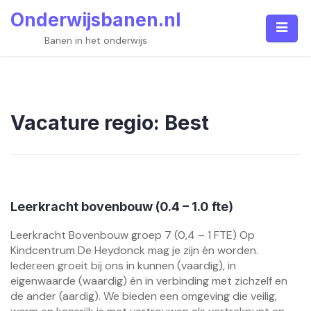
Skip
Onderwijsbanen.nl
to
content
Banen in het onderwijs
Vacature regio:
Best
Leerkracht bovenbouw (0.4 – 1.0 fte)
Leerkracht Bovenbouw groep 7 (0,4 – 1 FTE) Op
Kindcentrum De Heydonck mag je zijn én worden.
Iedereen groeit bij ons in kunnen (vaardig), in
eigenwaarde (waardig) én in verbinding met zichzelf en
de ander (aardig). We bieden een omgeving die veilig,