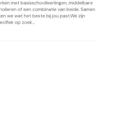
rken met basisschoolleerlingen, middelbare
holieren of een combinatie van beide. Samen
jken we wat het beste bij jou past.We zijn
ecifiek op zoek...