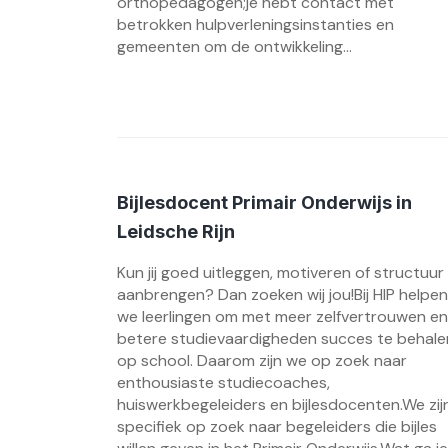
orthopedagogen;je hebt contact met
betrokken hulpverleningsinstanties en
gemeenten om de ontwikkeling...
Bijlesdocent Primair Onderwijs in
Leidsche Rijn
Kun jij goed uitleggen, motiveren of structuur
aanbrengen? Dan zoeken wij jou!Bij HIP helpen
we leerlingen om met meer zelfvertrouwen en
betere studievaardigheden succes te behale
op school. Daarom zijn we op zoek naar
enthousiaste studiecoaches,
huiswerkbegeleiders en bijlesdocenten.We zij
specifiek op zoek naar begeleiders die bijles