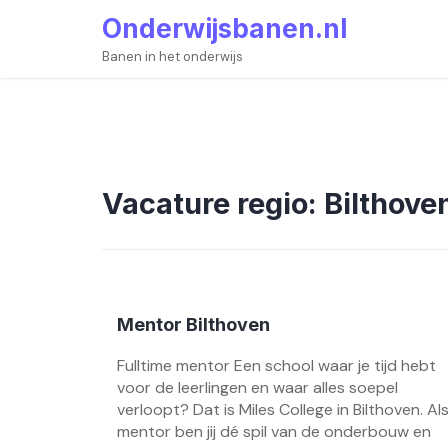
Skip
Onderwijsbanen.nl
to
content
Banen in het onderwijs
Vacature regio:
Bilthove
Mentor Bilthoven
Fulltime mentor Een school waar je tijd hebt
voor de leerlingen en waar alles soepel
verloopt? Dat is Miles College in Bilthoven. Al
mentor ben jij dé spil van de onderbouw en