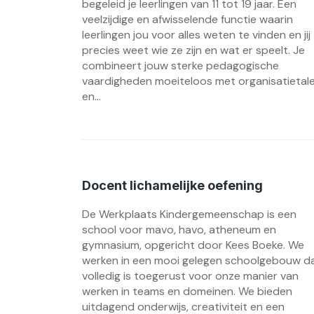
begeleid je leerlingen van 11 tot 19 jaar. Een
veelzijdige en afwisselende functie waarin
leerlingen jou voor alles weten te vinden en jij
precies weet wie ze zijn en wat er speelt. Je
combineert jouw sterke pedagogische
vaardigheden moeiteloos met organisatietal
en...
Docent lichamelijke oefening
De Werkplaats Kindergemeenschap is een
school voor mavo, havo, atheneum en
gymnasium, opgericht door Kees Boeke. We
werken in een mooi gelegen schoolgebouw d
volledig is toegerust voor onze manier van
werken in teams en domeinen. We bieden
uitdagend onderwijs, creativiteit en een