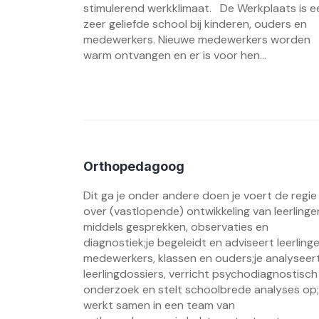
stimulerend werkklimaat. De Werkplaats is e
zeer geliefde school bij kinderen, ouders en
medewerkers. Nieuwe medewerkers worden
warm ontvangen en er is voor hen...
Orthopedagoog
Dit ga je onder andere doen je voert de regie
over (vastlopende) ontwikkeling van leerlinge
middels gesprekken, observaties en
diagnostiek;je begeleidt en adviseert leerlinge
medewerkers, klassen en ouders;je analyseer
leerlingdossiers, verricht psychodiagnostisch
onderzoek en stelt schoolbrede analyses op;
werkt samen in een team van