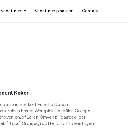
Vacatures
Vacatures plaatsen
Contact
ocent Koken
cature in het kort Functie Docent
sterclass Koken Werkplek Het Miles College –
lthoven en/of Laren Omvang 1 dagdeel per
ek (3 uur) Groepsgrootte 10 tot 15 leerlingen