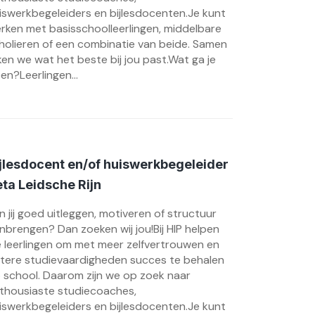
iswerkbegeleiders en bijlesdocenten.Je kunt
rken met basisschoolleerlingen, middelbare
holieren of een combinatie van beide. Samen
jken we wat het beste bij jou past.Wat ga je
en?Leerlingen...
jlesdocent en/of huiswerkbegeleider
ta Leidsche Rijn
n jij goed uitleggen, motiveren of structuur
nbrengen? Dan zoeken wij jou!Bij HIP helpen
 leerlingen om met meer zelfvertrouwen en
tere studievaardigheden succes te behalen
 school. Daarom zijn we op zoek naar
thousiaste studiecoaches,
iswerkbegeleiders en bijlesdocenten.Je kunt