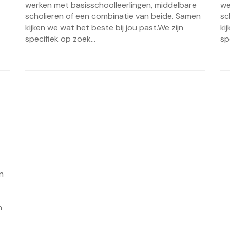
werken met basisschoolleerlingen, middelbare
we
scholieren of een combinatie van beide. Samen
sc
kijken we wat het beste bij jou past.We zijn
ki
specifiek op zoek...
sp
n
n