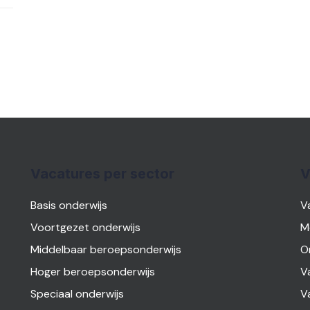
Vacatures per sector
V
Basis onderwijs
V
Voortgezet onderwijs
M
Middelbaar beroepsonderwijs
O
Hoger beroepsonderwijs
V
Speciaal onderwijs
V