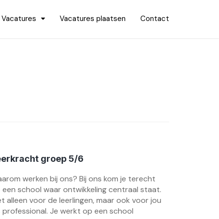
Vacatures
Vacatures plaatsen
Contact
erkracht groep 5/6
arom werken bij ons? Bij ons kom je terecht
 een school waar ontwikkeling centraal staat.
et alleen voor de leerlingen, maar ook voor jou
s professional. Je werkt op een school