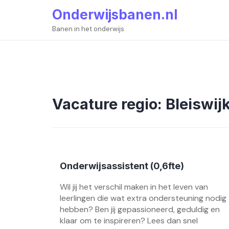
Skip
Onderwijsbanen.nl
to
content
Banen in het onderwijs
Vacature regio:
Bleiswij
Onderwijsassistent (0,6fte)
Wil jij het verschil maken in het leven van
leerlingen die wat extra ondersteuning nodig
hebben? Ben jij gepassioneerd, geduldig en
klaar om te inspireren? Lees dan snel