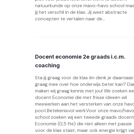
natuurkunde op onze mavo-havo school ma
jij het verschil in de klas. Jij weet abstracte
concepten te vertalen naar de...
Docent economie 2e graads i.c.m.
coaching
Sta jij graag voor de klas én denk je daarnaas
graag mee over hoe onderwijs beter kan? Da
maken wij graag kennis met jou! We zoeken e
docent Economie die met frisse ideeën wil
meewerken aan het versterken van onze hav
poot.Betekenisvol werkVoor onze mavo/hav
school zoeken wij een tweede graads docent
Economie (0,5 fte) die niet alleen met passie
voor de klas staat, maar ook energie krijgt va