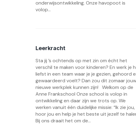
onderwijsontwikkeling. Onze havopoot is
volop...
Leerkracht
Sta jij ’s ochtends op met zin om écht het
verschil te maken voor kinderen? En werk je 
liefst in een team waar je je gezien, gehoord 
gewaardeerd voelt? Dan zou dit zomaar jou
nieuwe werkplek kunnen zijn! Welkom op de
Anne Frankschool Onze school is volop in
ontwikkeling en daar zijn we trots op. We
werken vanuit één duidelijke missie: “Ik zie jou,
hoor jou en help je het beste uit jezelf te hale
Bij ons draait het om de...