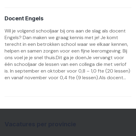
Docent Engels
Wil je volgend schooljaar bij ons aan de slag als docent
Engels? Dan maken we graag kennis met je! Je komt
terecht in een betrokken school waar we elkaar kennen,
helpen en samen zorgen voor een fijne leeromgeving. Bij
ons voel je je snel thuis.Dit ga je doenJe vervangt voor
één schooljaar de lessen van een collega die met verlof
is. In september en oktober voor 0,8 – 1,0 fte (20 lessen)
en vanaf november voor 0,4 fte (9 lessen).Als docent...
Vacatures per provincie