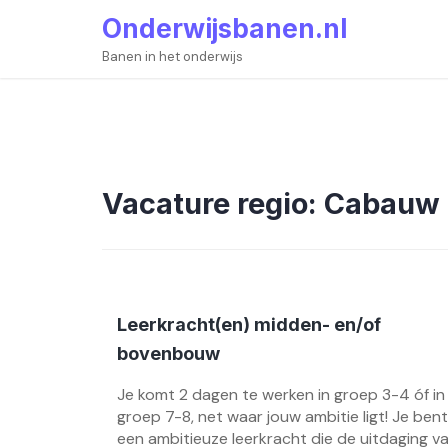
Skip
Onderwijsbanen.nl
to
content
Banen in het onderwijs
Vacature regio:
Cabauw
Leerkracht(en) midden- en/of
bovenbouw
Je komt 2 dagen te werken in groep 3-4 óf in
groep 7-8, net waar jouw ambitie ligt! Je bent
een ambitieuze leerkracht die de uitdaging v