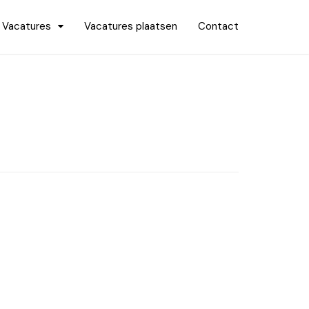
Vacatures
Vacatures plaatsen
Contact