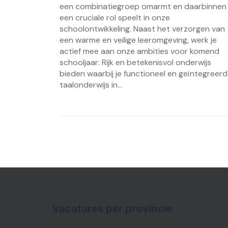
een combinatiegroep omarmt en daarbinnen
een cruciale rol speelt in onze
schoolontwikkeling. Naast het verzorgen van
een warme en veilige leeromgeving, werk je
actief mee aan onze ambities voor komend
schooljaar: Rijk en betekenisvol onderwijs
bieden waarbij je functioneel en geïntegreerd
taalonderwijs in...
Vacatures per provincie