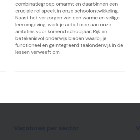
combinatiegroep omarmt en daarbinnen een
cruciale rol speelt in onze schoolontwikkeling.
Naast het verzorgen van een warme en veilige
leeromgeving, werk je actief mee aan onze
ambities voor komend schooljaar: Rijk en
betekenisvol onderwijs bieden waarbij je
functioneel en geïntegreerd taalonderwijs in de
lessen verweeft om...
Vacatures per sector
V