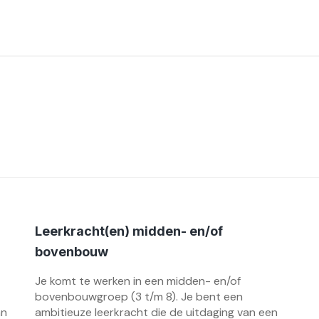
Leerkracht(en) midden- en/of
bovenbouw
Je komt te werken in een midden- en/of
bovenbouwgroep (3 t/m 8). Je bent een
an
ambitieuze leerkracht die de uitdaging van een