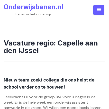
Skip
Onderwijsbanen.nl
to
content
Banen in het onderwijs
Vacature regio:
Capelle aan
den IJssel
Nieuw team zoekt collega die ons helpt de
school verder op te bouwen!
Leerkracht LB voor de groep 3/4 voor 3 dagen in de
week. Er is de hele week een onderwijsassistent
aanwezig in de groep. Wij willen een goede basis leggen