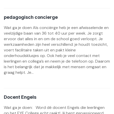
pedagogisch concierge
Wat ga je doen Als conciërge heb je een afwisselende en
veelzijdige baan van 36 tot 40 uur per week. Je zorgt
ervoor dat alles in en om de school goed verloopt. Je
werkzaamheden zijn heel verschillend: je houdt toezicht,
voert facilitaire taken uit en pakt kleine
onderhoudsklusjes op. Ook heb je veel contact met
leerlingen en collega’s en neem je de telefoon op. Daarom
is het belangrijk dat je makkelijk met mensen omgaat en
graag helpt. Je...
Docent Engels
Wat ga je doen: Word dé docent Engels die leerlingen
op het EYE College echt raakt! Jij bent gepassioneerd