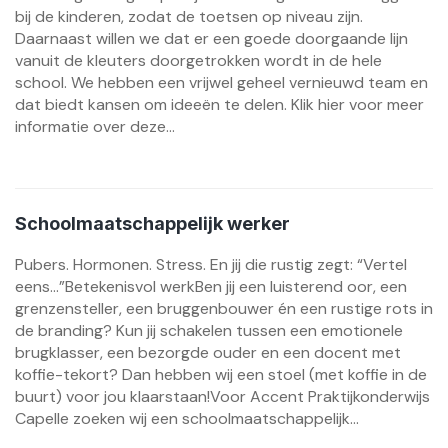
bij de kinderen, zodat de toetsen op niveau zijn.
Daarnaast willen we dat er een goede doorgaande lijn
vanuit de kleuters doorgetrokken wordt in de hele
school. We hebben een vrijwel geheel vernieuwd team en
dat biedt kansen om ideeën te delen. Klik hier voor meer
informatie over deze...
Schoolmaatschappelijk werker
Pubers. Hormonen. Stress. En jij die rustig zegt: “Vertel
eens…”Betekenisvol werkBen jij een luisterend oor, een
grenzensteller, een bruggenbouwer én een rustige rots in
de branding? Kun jij schakelen tussen een emotionele
brugklasser, een bezorgde ouder en een docent met
koffie-tekort? Dan hebben wij een stoel (met koffie in de
buurt) voor jou klaarstaan!Voor Accent Praktijkonderwijs
Capelle zoeken wij een schoolmaatschappelijk...