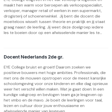
maakt hen warm voor beroepen als verkoopspecialist,
verkoper, manager retail of werken in een supermarkt,
drogisterij of schoenenwinkel. Jij bent die docent die
moeiteloos wisselt tussen theorie en praktijk en jij staat
graag naast de leerling. Jij weet deze doelgroep iedere
les te boeien door op een afwisselende manier les te...
Docent Nederlands 2de gr.
EYE College bruist en groeit! Daarom zoeken we
positieve bouwers met hoge ambities. Professionals, die
met ons de mouwen opstropen voor de meest kansrijke
schoolomgeving voor onze kinderen en elke dag opnieuw
weer het verschil willen maken. Wat je gaat doen: In een
kundige vakgroep en bevlogen team ga je lesgeven op
het vmbo en de mavo. Je boeit de leerlingen voor taal,
lezen en cultuur door jouw enthousiasme en
afwisselende manier van lesgeven....