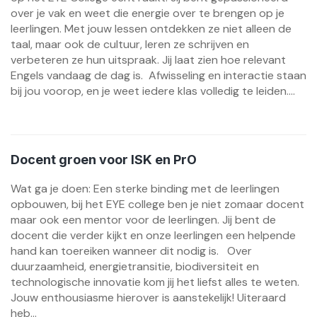
over je vak en weet die energie over te brengen op je
leerlingen. Met jouw lessen ontdekken ze niet alleen de
taal, maar ook de cultuur, leren ze schrijven en
verbeteren ze hun uitspraak. Jij laat zien hoe relevant
Engels vandaag de dag is. Afwisseling en interactie staan
bij jou voorop, en je weet iedere klas volledig te leiden....
Docent groen voor ISK en PrO
Wat ga je doen: Een sterke binding met de leerlingen
opbouwen, bij het EYE college ben je niet zomaar docent
maar ook een mentor voor de leerlingen. Jij bent de
docent die verder kijkt en onze leerlingen een helpende
hand kan toereiken wanneer dit nodig is. Over
duurzaamheid, energietransitie, biodiversiteit en
technologische innovatie kom jij het liefst alles te weten.
Jouw enthousiasme hierover is aanstekelijk! Uiteraard
heb...