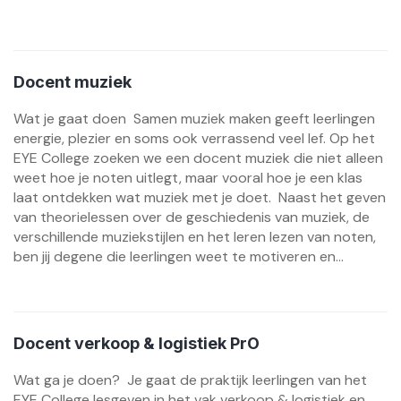
Docent muziek
Wat je gaat doen Samen muziek maken geeft leerlingen
energie, plezier en soms ook verrassend veel lef. Op het
EYE College zoeken we een docent muziek die niet alleen
weet hoe je noten uitlegt, maar vooral hoe je een klas
laat ontdekken wat muziek met je doet. Naast het geven
van theorielessen over de geschiedenis van muziek, de
verschillende muziekstijlen en het leren lezen van noten,
ben jij degene die leerlingen weet te motiveren en...
Docent verkoop & logistiek PrO
Wat ga je doen? Je gaat de praktijk leerlingen van het
EYE College lesgeven in het vak verkoop & logistiek en