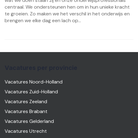
wat we doen staan zij en onze onderwijsprofessionals
centraal. We ondersteunen hen om in hun unieke kracht
te groeien. Zo maken we het verschil in het onderwijs en
brengen we elke dag een lach op...
Vacatures per provincie
Vacatures Noord-Holland
Vacatures Zuid-Holland
Vacatures Zeeland
Vacatures Brabant
Vacatures Gelderland
Vacatures Utrecht