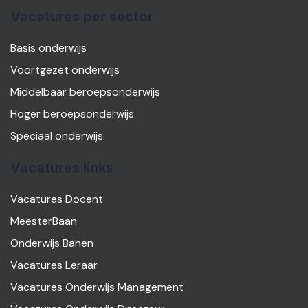
Vacatures per sector
Basis onderwijs
Voortgezet onderwijs
Middelbaar beroepsonderwijs
Hoger beroepsonderwijs
Speciaal onderwijs
Vacatures links
Vacatures Docent
MeesterBaan
Onderwijs Banen
Vacatures Leraar
Vacatures Onderwijs Management