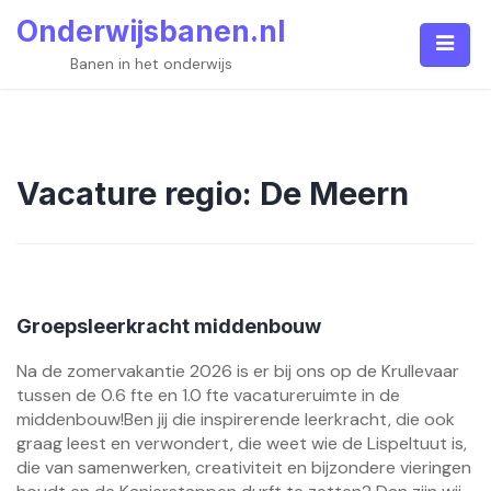
Skip
Onderwijsbanen.nl
to
content
Banen in het onderwijs
Vacature regio:
De Meern
Groepsleerkracht middenbouw
Na de zomervakantie 2026 is er bij ons op de Krullevaar
tussen de 0.6 fte en 1.0 fte vacatureruimte in de
middenbouw!Ben jij die inspirerende leerkracht, die ook
graag leest en verwondert, die weet wie de Lispeltuut is,
die van samenwerken, creativiteit en bijzondere vieringen