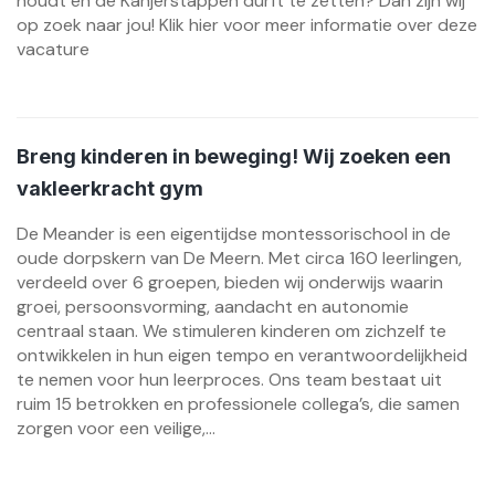
houdt en de Kanjerstappen durft te zetten? Dan zijn wij
op zoek naar jou! Klik hier voor meer informatie over deze
vacature
Breng kinderen in beweging! Wij zoeken een
vakleerkracht gym
De Meander is een eigentijdse montessorischool in de
oude dorpskern van De Meern. Met circa 160 leerlingen,
verdeeld over 6 groepen, bieden wij onderwijs waarin
groei, persoonsvorming, aandacht en autonomie
centraal staan. We stimuleren kinderen om zichzelf te
ontwikkelen in hun eigen tempo en verantwoordelijkheid
te nemen voor hun leerproces. Ons team bestaat uit
ruim 15 betrokken en professionele collega’s, die samen
zorgen voor een veilige,...