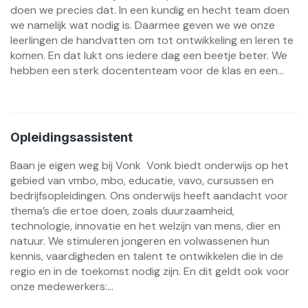
doen we precies dat. In een kundig en hecht team doen
we namelijk wat nodig is. Daarmee geven we we onze
leerlingen de handvatten om tot ontwikkeling en leren te
komen. En dat lukt ons iedere dag een beetje beter. We
hebben een sterk docententeam voor de klas en een...
Opleidingsassistent
Baan je eigen weg bij Vonk Vonk biedt onderwijs op het
gebied van vmbo, mbo, educatie, vavo, cursussen en
bedrijfsopleidingen. Ons onderwijs heeft aandacht voor
thema’s die ertoe doen, zoals duurzaamheid,
technologie, innovatie en het welzijn van mens, dier en
natuur. We stimuleren jongeren en volwassenen hun
kennis, vaardigheden en talent te ontwikkelen die in de
regio en in de toekomst nodig zijn. En dit geldt ook voor
onze medewerkers:...