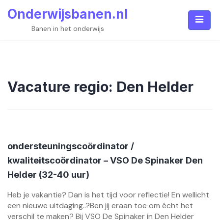
Skip
Onderwijsbanen.nl
to
content
Banen in het onderwijs
Vacature regio:
Den Helder
ondersteuningscoördinator /
kwaliteitscoördinator – VSO De Spinaker Den
Helder (32-40 uur)
Heb je vakantie? Dan is het tijd voor reflectie! En wellicht
een nieuwe uitdaging..?Ben jij eraan toe om écht het
verschil te maken? Bij VSO De Spinaker in Den Helder