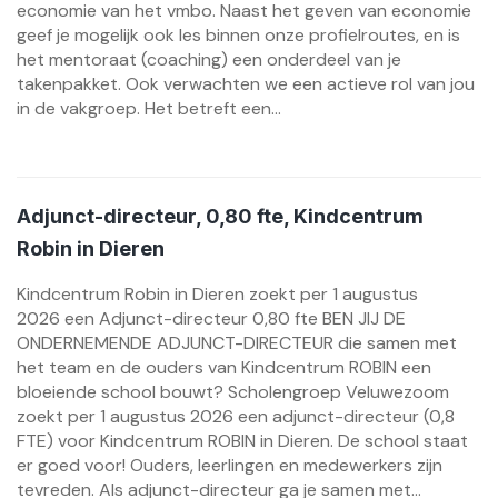
economie van het vmbo. Naast het geven van economie
geef je mogelijk ook les binnen onze profielroutes, en is
het mentoraat (coaching) een onderdeel van je
takenpakket. Ook verwachten we een actieve rol van jou
in de vakgroep. Het betreft een...
Adjunct-directeur, 0,80 fte, Kindcentrum
Robin in Dieren
Kindcentrum Robin in Dieren zoekt per 1 augustus
2026 een Adjunct-directeur 0,80 fte BEN JIJ DE
ONDERNEMENDE ADJUNCT-DIRECTEUR die samen met
het team en de ouders van Kindcentrum ROBIN een
bloeiende school bouwt? Scholengroep Veluwezoom
zoekt per 1 augustus 2026 een adjunct-directeur (0,8
FTE) voor Kindcentrum ROBIN in Dieren. De school staat
er goed voor! Ouders, leerlingen en medewerkers zijn
tevreden. Als adjunct-directeur ga je samen met...