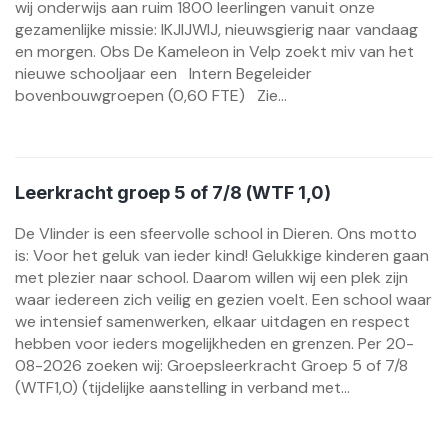
wij onderwijs aan ruim 1800 leerlingen vanuit onze
gezamenlijke missie: IKJIJWIJ, nieuwsgierig naar vandaag
en morgen. Obs De Kameleon in Velp zoekt miv van het
nieuwe schooljaar een Intern Begeleider
bovenbouwgroepen (0,60 FTE) Zie...
Leerkracht groep 5 of 7/8 (WTF 1,0)
De Vlinder is een sfeervolle school in Dieren. Ons motto
is: Voor het geluk van ieder kind! Gelukkige kinderen gaan
met plezier naar school. Daarom willen wij een plek zijn
waar iedereen zich veilig en gezien voelt. Een school waar
we intensief samenwerken, elkaar uitdagen en respect
hebben voor ieders mogelijkheden en grenzen. Per 20-
08-2026 zoeken wij: Groepsleerkracht Groep 5 of 7/8
(WTF1,0) (tijdelijke aanstelling in verband met...