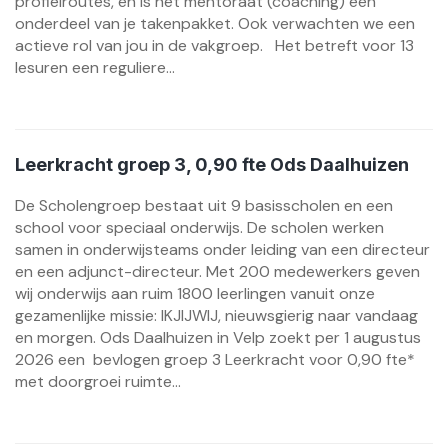
profielroutes, en is het mentoraat (coaching) een
onderdeel van je takenpakket. Ook verwachten we een
actieve rol van jou in de vakgroep. Het betreft voor 13
lesuren een reguliere...
Leerkracht groep 3, 0,90 fte Ods Daalhuizen
De Scholengroep bestaat uit 9 basisscholen en een
school voor speciaal onderwijs. De scholen werken
samen in onderwijsteams onder leiding van een directeur
en een adjunct-directeur. Met 200 medewerkers geven
wij onderwijs aan ruim 1800 leerlingen vanuit onze
gezamenlijke missie: IKJIJWIJ, nieuwsgierig naar vandaag
en morgen. Ods Daalhuizen in Velp zoekt per 1 augustus
2026 een bevlogen groep 3 Leerkracht voor 0,90 fte*
met doorgroei ruimte...