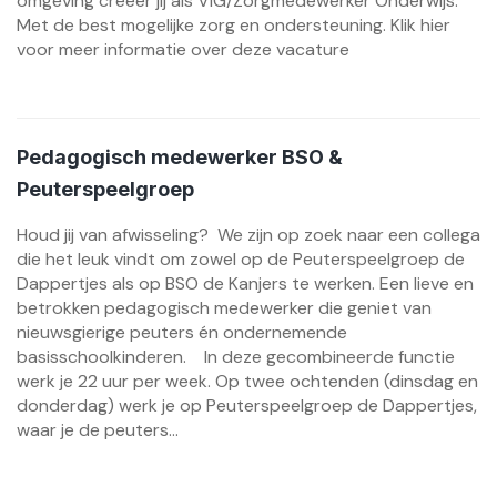
omgeving creëer jij als VIG/Zorgmedewerker Onderwijs.
Met de best mogelijke zorg en ondersteuning. Klik hier
voor meer informatie over deze vacature
Pedagogisch medewerker BSO &
Peuterspeelgroep
Houd jij van afwisseling? We zijn op zoek naar een collega
die het leuk vindt om zowel op de Peuterspeelgroep de
Dappertjes als op BSO de Kanjers te werken. Een lieve en
betrokken pedagogisch medewerker die geniet van
nieuwsgierige peuters én ondernemende
basisschoolkinderen. In deze gecombineerde functie
werk je 22 uur per week. Op twee ochtenden (dinsdag en
donderdag) werk je op Peuterspeelgroep de Dappertjes,
waar je de peuters...