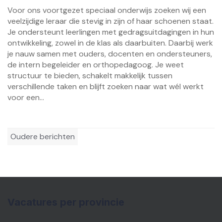
Voor ons voortgezet speciaal onderwijs zoeken wij een
veelzijdige leraar die stevig in zijn of haar schoenen staat.
Je ondersteunt leerlingen met gedragsuitdagingen in hun
ontwikkeling, zowel in de klas als daarbuiten. Daarbij werk
je nauw samen met ouders, docenten en ondersteuners,
de intern begeleider en orthopedagoog. Je weet
structuur te bieden, schakelt makkelijk tussen
verschillende taken en blijft zoeken naar wat wél werkt
voor een...
Berichtennavigatie
Oudere berichten
Vacatures per provincie