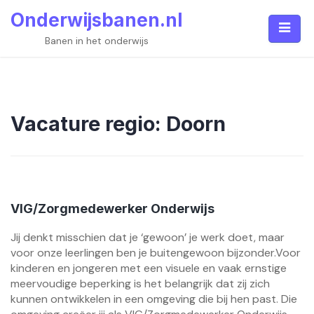
Skip
Onderwijsbanen.nl
to
content
Banen in het onderwijs
Vacature regio:
Doorn
VIG/Zorgmedewerker Onderwijs
Jij denkt misschien dat je ‘gewoon’ je werk doet, maar
voor onze leerlingen ben je buitengewoon bijzonder.Voor
kinderen en jongeren met een visuele en vaak ernstige
meervoudige beperking is het belangrijk dat zij zich
kunnen ontwikkelen in een omgeving die bij hen past. Die