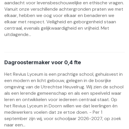
aandacht voor levensbeschouwelijke en ethische vragen.
Vanuit onze verschillende achtergronden praten we met
elkaar, hebben we oog voor elkaar en benaderen we
elkaar met respect. Veiligheid en geborgenheid staan
centraal, evenals gelijkwaardigheid en vrijheid. Met
uitdagende...
Dagroostermaker voor 0,4 fte
Het Revius Lyceum is een prachtige school, gehuisvest in
een modern en licht gebouw, gelegen in de bosrijke
omgeving van de Utrechtse Heuvelrug. Wij zien de school
als een lerende gemeenschap en als een speelveld waar
leren en ontwikkelen voor iedereen centraal staat. Op
het Revius Lyceum in Doorn willen we dat leerlingen én
medewerkers voelen dat ze ertoe doen. - Per 1
september zijn wij, voor schooljaar 2026-2027, op zoek
naar een...