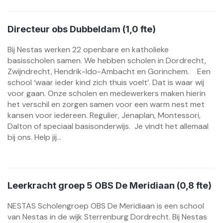
Directeur obs Dubbeldam (1,0 fte)
Bij Nestas werken 22 openbare en katholieke
basisscholen samen. We hebben scholen in Dordrecht,
Zwijndrecht, Hendrik-Ido-Ambacht en Gorinchem. Een
school ‘waar ieder kind zich thuis voelt’. Dat is waar wij
voor gaan. Onze scholen en medewerkers maken hierin
het verschil en zorgen samen voor een warm nest met
kansen voor iedereen. Regulier, Jenaplan, Montessori,
Dalton of speciaal basisonderwijs. Je vindt het allemaal
bij ons. Help jij...
Leerkracht groep 5 OBS De Meridiaan (0,8 fte)
NESTAS Scholengroep OBS De Meridiaan is een school
van Nestas in de wijk Sterrenburg Dordrecht. Bij Nestas