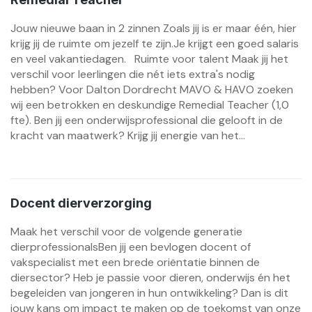
Jouw nieuwe baan in 2 zinnen Zoals jij is er maar één, hier
krijg jij de ruimte om jezelf te zijn.Je krijgt een goed salaris
en veel vakantiedagen. Ruimte voor talent Maak jij het
verschil voor leerlingen die nét iets extra's nodig
hebben? Voor Dalton Dordrecht MAVO & HAVO zoeken
wij een betrokken en deskundige Remedial Teacher (1,0
fte). Ben jij een onderwijsprofessional die gelooft in de
kracht van maatwerk? Krijg jij energie van het...
Docent dierverzorging
Maak het verschil voor de volgende generatie
dierprofessionalsBen jij een bevlogen docent of
vakspecialist met een brede oriëntatie binnen de
diersector? Heb je passie voor dieren, onderwijs én het
begeleiden van jongeren in hun ontwikkeling? Dan is dit
jouw kans om impact te maken op de toekomst van onze