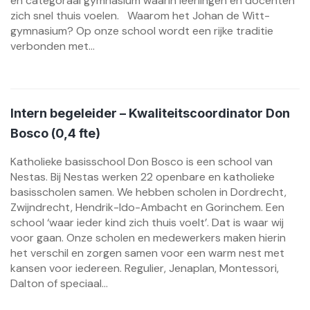
en categoraal gymnasium waarin leerlingen en docenten
zich snel thuis voelen. Waarom het Johan de Witt-
gymnasium? Op onze school wordt een rijke traditie
verbonden met...
Intern begeleider – Kwaliteitscoordinator Don
Bosco (0,4 fte)
Katholieke basisschool Don Bosco is een school van
Nestas. Bij Nestas werken 22 openbare en katholieke
basisscholen samen. We hebben scholen in Dordrecht,
Zwijndrecht, Hendrik-Ido-Ambacht en Gorinchem. Een
school ‘waar ieder kind zich thuis voelt’. Dat is waar wij
voor gaan. Onze scholen en medewerkers maken hierin
het verschil en zorgen samen voor een warm nest met
kansen voor iedereen. Regulier, Jenaplan, Montessori,
Dalton of speciaal...