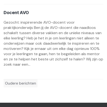
Docent AVO
Gezocht: inspirerende AVO-docent voor
praktijkonderwijs Ben jij de AVO-docent die naadloos
schakelt tussen diverse vakken en de unieke niveaus van
elke leerling? Heb je het in je om leerlingen niet alleen te
onderwijzen maar ook daadwerkelijk te inspireren en te
motiveren? Kijk je ernaar uit om elke dag opnieuw 100%
voor je leerlingen te gaan, hen te begeleiden als mentor
en ze te helpen het beste uit zichzelf te halen? Wij zijn op
zoek naar een...
Berichtennavigatie
Oudere berichten