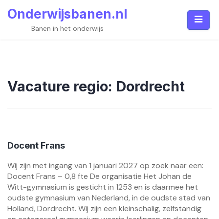
Skip
Onderwijsbanen.nl
to
content
Banen in het onderwijs
Vacature regio:
Dordrecht
Docent Frans
Wij zijn met ingang van 1 januari 2027 op zoek naar een:
Docent Frans – 0,8 fte De organisatie Het Johan de
Witt-gymnasium is gesticht in 1253 en is daarmee het
oudste gymnasium van Nederland, in de oudste stad van
Holland, Dordrecht. Wij zijn een kleinschalig, zelfstandig