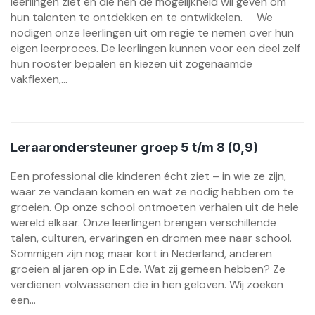
leerlingen ziet en die hen de mogelijkheid wil geven om
hun talenten te ontdekken en te ontwikkelen. We
nodigen onze leerlingen uit om regie te nemen over hun
eigen leerproces. De leerlingen kunnen voor een deel zelf
hun rooster bepalen en kiezen uit zogenaamde
vakflexen,...
Leraarondersteuner groep 5 t/m 8 (0,9)
Een professional die kinderen écht ziet – in wie ze zijn,
waar ze vandaan komen en wat ze nodig hebben om te
groeien. Op onze school ontmoeten verhalen uit de hele
wereld elkaar. Onze leerlingen brengen verschillende
talen, culturen, ervaringen en dromen mee naar school.
Sommigen zijn nog maar kort in Nederland, anderen
groeien al jaren op in Ede. Wat zij gemeen hebben? Ze
verdienen volwassenen die in hen geloven. Wij zoeken
een...