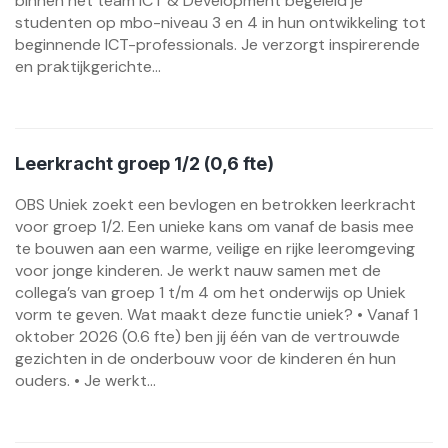
binnen het team ICT & Development begeleid je
studenten op mbo-niveau 3 en 4 in hun ontwikkeling tot
beginnende ICT-professionals. Je verzorgt inspirerende
en praktijkgerichte...
Leerkracht groep 1/2 (0,6 fte)
OBS Uniek zoekt een bevlogen en betrokken leerkracht
voor groep 1/2. Een unieke kans om vanaf de basis mee
te bouwen aan een warme, veilige en rijke leeromgeving
voor jonge kinderen. Je werkt nauw samen met de
collega’s van groep 1 t/m 4 om het onderwijs op Uniek
vorm te geven. Wat maakt deze functie uniek? • Vanaf 1
oktober 2026 (0.6 fte) ben jij één van de vertrouwde
gezichten in de onderbouw voor de kinderen én hun
ouders. • Je werkt...