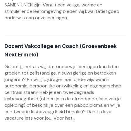
SAMEN UNIEK zijn. Vanuit een veilige, warme en
stimulerende leeromgeving bieden wij kwalitatief goed
onderwijs aan onze leerlingen....
Docent Vakcollege en Coach (Groevenbeek
Next Ermelo)
Geloof jij, net als wij, dat onderwijs leerlingen kan laten
groeien tot zelfstandige, nieuwsgierige en betrokken
jongeren? En wil jij bijdragen aan onderwijs waarin
autonomie, persoonlijke ontwikkeling en eigenaarschap
centraal staan? Heb je een tweedegraads
lesbevoegdheid (of ben je in de afrondende fase van je
opleiding) of beschik je over een pabodiploma en wil je
een tweede lesbevoegdheid behalen? Dan is deze
vacature iets voor jou. Voor het...