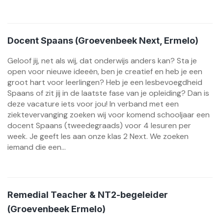
Docent Spaans (Groevenbeek Next, Ermelo)
Geloof jij, net als wij, dat onderwijs anders kan? Sta je
open voor nieuwe ideeën, ben je creatief en heb je een
groot hart voor leerlingen? Heb je een lesbevoegdheid
Spaans of zit jij in de laatste fase van je opleiding? Dan is
deze vacature iets voor jou! In verband met een
ziektevervanging zoeken wij voor komend schooljaar een
docent Spaans (tweedegraads) voor 4 lesuren per
week. Je geeft les aan onze klas 2 Next. We zoeken
iemand die een...
Remedial Teacher & NT2-begeleider
(Groevenbeek Ermelo)