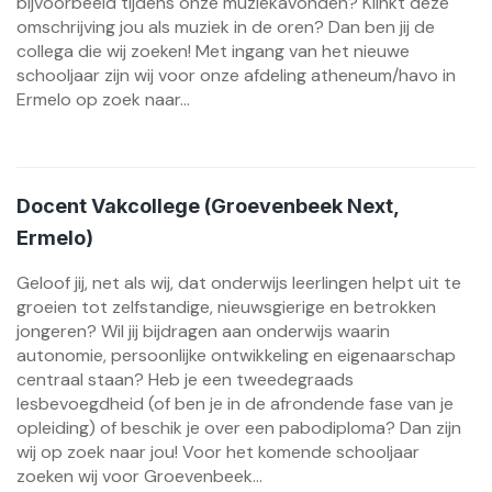
bijvoorbeeld tijdens onze muziekavonden? Klinkt deze
omschrijving jou als muziek in de oren? Dan ben jij de
collega die wij zoeken! Met ingang van het nieuwe
schooljaar zijn wij voor onze afdeling atheneum/havo in
Ermelo op zoek naar...
Docent Vakcollege (Groevenbeek Next,
Ermelo)
Geloof jij, net als wij, dat onderwijs leerlingen helpt uit te
groeien tot zelfstandige, nieuwsgierige en betrokken
jongeren? Wil jij bijdragen aan onderwijs waarin
autonomie, persoonlijke ontwikkeling en eigenaarschap
centraal staan? Heb je een tweedegraads
lesbevoegdheid (of ben je in de afrondende fase van je
opleiding) of beschik je over een pabodiploma? Dan zijn
wij op zoek naar jou! Voor het komende schooljaar
zoeken wij voor Groevenbeek...