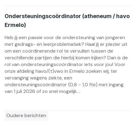
Ondersteuningscoördinator (atheneum / havo
Ermelo)
Heb jij een passie voor de ondersteuning van jongeren
met gedrags- en leerproblematiek? Haal jij er plezier uit
om een coördinerende rol te vervullen tussen de
verschillende partijen die hierbij komen kijken? Dan is de
rol van ondersteuningscoördinator iets voor jou! Voor
onze afdeling havo/(t)vwo in Ermelo zoeken wij, ter
vervanging wegens ziekte, een
ondersteuningscoördinator (0,8 – 1,0 fte) met ingang
van 1 juli 2026 of zo snel mogelijk....
Berichtennavigatie
Oudere berichten