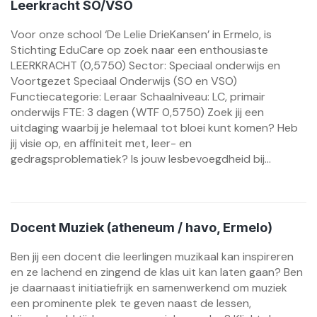
Leerkracht SO/VSO
Voor onze school ‘De Lelie DrieKansen’ in Ermelo, is
Stichting EduCare op zoek naar een enthousiaste
LEERKRACHT (0,5750) Sector: Speciaal onderwijs en
Voortgezet Speciaal Onderwijs (SO en VSO)
Functiecategorie: Leraar Schaalniveau: LC, primair
onderwijs FTE: 3 dagen (WTF 0,5750) Zoek jij een
uitdaging waarbij je helemaal tot bloei kunt komen? Heb
jij visie op, en affiniteit met, leer- en
gedragsproblematiek? Is jouw lesbevoegdheid bij...
Docent Muziek (atheneum / havo, Ermelo)
Ben jij een docent die leerlingen muzikaal kan inspireren
en ze lachend en zingend de klas uit kan laten gaan? Ben
je daarnaast initiatiefrijk en samenwerkend om muziek
een prominente plek te geven naast de lessen,