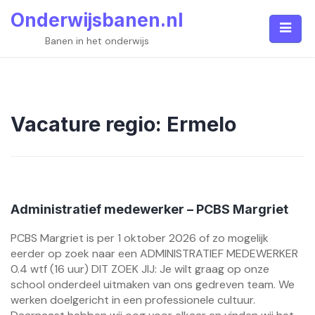
Skip
Onderwijsbanen.nl
to
content
Banen in het onderwijs
Vacature regio:
Ermelo
Administratief medewerker – PCBS Margriet
PCBS Margriet is per 1 oktober 2026 of zo mogelijk
eerder op zoek naar een ADMINISTRATIEF MEDEWERKER
0.4 wtf (16 uur) DIT ZOEK JIJ: Je wilt graag op onze
school onderdeel uitmaken van ons gedreven team. We
werken doelgericht in een professionele cultuur.