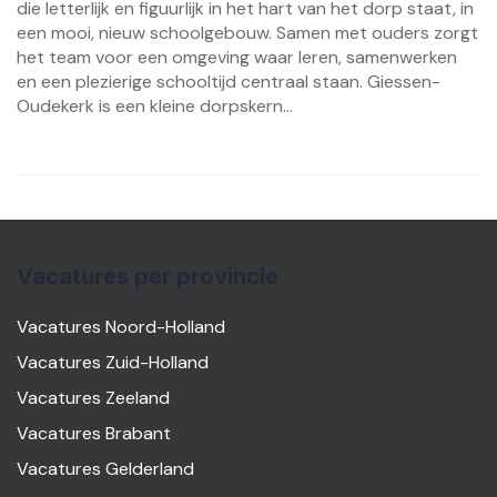
die letterlijk en figuurlijk in het hart van het dorp staat, in
een mooi, nieuw schoolgebouw. Samen met ouders zorgt
het team voor een omgeving waar leren, samenwerken
en een plezierige schooltijd centraal staan. Giessen-
Oudekerk is een kleine dorpskern...
Vacatures per provincie
Vacatures Noord-Holland
Vacatures Zuid-Holland
Vacatures Zeeland
Vacatures Brabant
Vacatures Gelderland