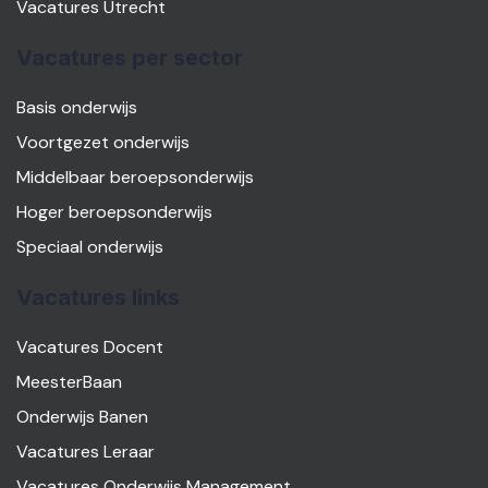
Vacatures Utrecht
Vacatures per sector
Basis onderwijs
Voortgezet onderwijs
Middelbaar beroepsonderwijs
Hoger beroepsonderwijs
Speciaal onderwijs
Vacatures links
Vacatures Docent
MeesterBaan
Onderwijs Banen
Vacatures Leraar
Vacatures Onderwijs Management