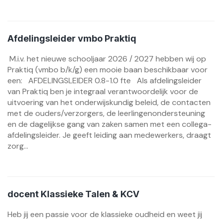
Afdelingsleider vmbo Praktiq
M.i.v. het nieuwe schooljaar 2026 / 2027 hebben wij op
Praktiq (vmbo b/k/g) een mooie baan beschikbaar voor
een: AFDELINGSLEIDER 0.8-1.0 fte Als afdelingsleider
van Praktiq ben je integraal verantwoordelijk voor de
uitvoering van het onderwijskundig beleid, de contacten
met de ouders/verzorgers, de leerlingenondersteuning
en de dagelijkse gang van zaken samen met een collega-
afdelingsleider. Je geeft leiding aan medewerkers, draagt
zorg...
docent Klassieke Talen & KCV
Heb jij een passie voor de klassieke oudheid en weet jij