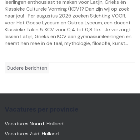
leerlingen enthousiast te maken voor Latijn, Grieks én
Klassieke Culturele Vorming (KCV)? Dan zijn wij op zoek
naar jou! Per augustus 2025 zoeken Stichting VOOR,
voor Het Goese Lyceum en Ostrea Lyceum, een docent
Klassieke Talen & KCV voor 0,4 tot 0,8 fte. Je verzorgt
lessen Latijn, Grieks en KCV aan gymnasiumleerlingen en
neemt hen mee in de taal, mythologie, filosofie, kunst...
Berichtennavigatie
Oudere berichten
Vacatures per provincie
Vacatures Noord-Holland
Vacatures Zuid-Holland