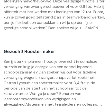
afdelingen mavo/havo/vwo. Deze veelzijdige functie is ter
vervanging van zwangerschapsverlof voor 0,6 fte. Heb jij
affiniteit met het werken met leerlingen van 12 tot 18 jaar,
kun je zowel goed zelfstandig als in teamverband werken,
ben je flexibel, een aanpakker en wil je op een fijne,
gezellige school werken? Dan zoeken wij jou! SAMEN...
Gezocht! Roostermaker
Ben jij sterk in plannen, houd je overzicht in complexe
puzzels en krijg je energie van een soepel lopende
schoolorganisatie? Dan zoeken wij jou! Voor tijdelijke
vervanging wegens zwangerschapsverlof zoekt het
Ostrea Lyceum een roostermaker voor 0,4 fte in de
periode van de start van het schooljaar tot de
kerstvakantie. Wat ga je doen? Beheren van
lesroosters;Verwerken van wijzigingen en
afwezigheid;Afstemmen met teamleiders en collega’s; ...