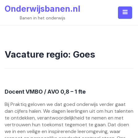
Skip
Onderwijsbanen.nl
to
content
Banen in het onderwijs
Vacature regio:
Goes
Docent VMBO / AVO 0,8 – 1 fte
Bij Praktiq geloven we dat goed onderwijs verder gaat
dan cijfers halen. We dagen leerlingen uit om hun talenten
te ontdekken, verantwoordelijkheid te nemen en met
vertrouwen hun toekomst tegemoet te gaan. Dat doen
we in een veilige en inspirerende leeromgeving, waar