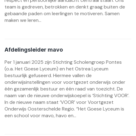
respect en persoonlijke aandacht centraal staan. Ons
team is gedreven, betrokken en denkt graag buiten de
gebaande paden om leerlingen te motiveren. Samen
maken we leren...
Afdelingsleider mavo
Per 1 januari 2025 zijn Stichting Scholengroep Pontes
(o.a. Het Goese Lyceum) en het Ostrea Lyceum
bestuurlijk gefuseerd. Hiermee vallen de
onderwijsinstellingen voor voortgezet onderwijs onder
één gezamenlijk bestuur en één raad van toezicht. De
naam van de nieuwe onderwijskoepel is ‘Stichting VOOR’.
In de nieuwe naam staat ‘VOOR’ voor Voortgezet
Onderwijs Oosterschelde Regio. ‘’Het Goese Lyceum is
een school voor mavo, havo en...