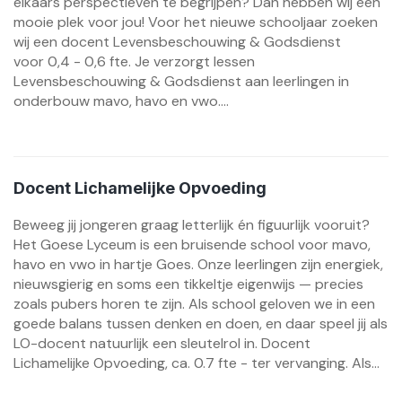
elkaars perspectieven te begrijpen? Dan hebben wij een
mooie plek voor jou! Voor het nieuwe schooljaar zoeken
wij een docent Levensbeschouwing & Godsdienst
voor 0,4 - 0,6 fte. Je verzorgt lessen
Levensbeschouwing & Godsdienst aan leerlingen in
onderbouw mavo, havo en vwo....
Docent Lichamelijke Opvoeding
Beweeg jij jongeren graag letterlijk én figuurlijk vooruit?
Het Goese Lyceum is een bruisende school voor mavo,
havo en vwo in hartje Goes. Onze leerlingen zijn energiek,
nieuwsgierig en soms een tikkeltje eigenwijs — precies
zoals pubers horen te zijn. Als school geloven we in een
goede balans tussen denken en doen, en daar speel jij als
LO-docent natuurlijk een sleutelrol in. Docent
Lichamelijke Opvoeding, ca. 0.7 fte - ter vervanging. Als...