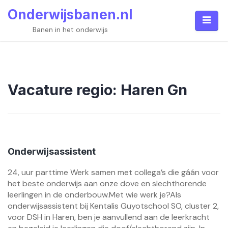
Skip
Onderwijsbanen.nl
to
content
Banen in het onderwijs
Vacature regio:
Haren Gn
Onderwijsassistent
24, uur parttime Werk samen met collega’s die gáán voor
het beste onderwijs aan onze dove en slechthorende
leerlingen in de onderbouw.Met wie werk je?Als
onderwijsassistent bij Kentalis Guyotschool SO, cluster 2,
voor DSH in Haren, ben je aanvullend aan de leerkracht