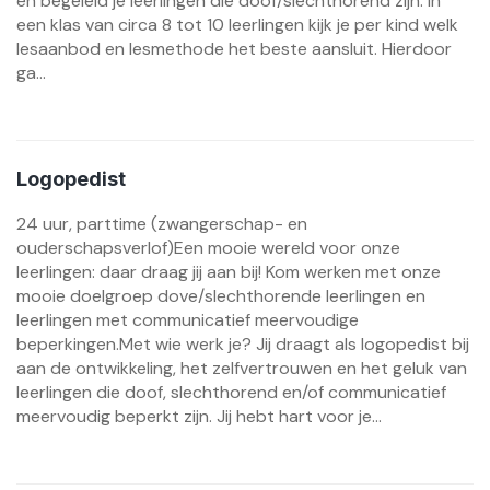
en begeleid je leerlingen die doof/slechthorend zijn. In
een klas van circa 8 tot 10 leerlingen kijk je per kind welk
lesaanbod en lesmethode het beste aansluit. Hierdoor
ga...
Logopedist
24 uur, parttime (zwangerschap- en
ouderschapsverlof)Een mooie wereld voor onze
leerlingen: daar draag jij aan bij! Kom werken met onze
mooie doelgroep dove/slechthorende leerlingen en
leerlingen met communicatief meervoudige
beperkingen.Met wie werk je? Jij draagt als logopedist bij
aan de ontwikkeling, het zelfvertrouwen en het geluk van
leerlingen die doof, slechthorend en/of communicatief
meervoudig beperkt zijn. Jij hebt hart voor je...