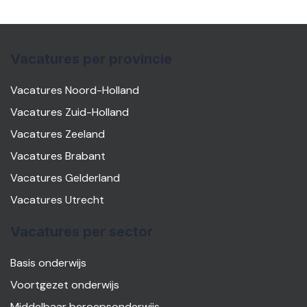
Vacatures per provincie
Vacatures Noord-Holland
Vacatures Zuid-Holland
Vacatures Zeeland
Vacatures Brabant
Vacatures Gelderland
Vacatures Utrecht
Vacatures per sector
Basis onderwijs
Voortgezet onderwijs
Middelbaar beroepsonderwijs