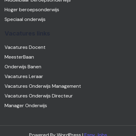
Hoger beroepsonderwijs
Speciaal onderwijs
Vacatures links
Vacatures Docent
MeesterBaan
Onderwijs Banen
Vacatures Leraar
Vacatures Onderwijs Management
Vacatures Onderwijs Directeur
Manager Onderwijs
Powered By WordPress |
Espy Jobs