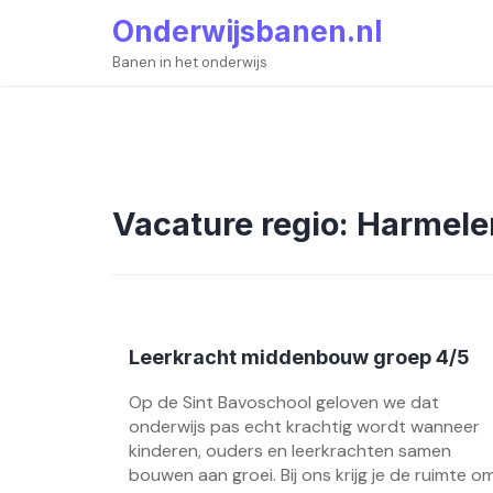
Skip
Onderwijsbanen.nl
to
content
Banen in het onderwijs
Vacature regio:
Harmele
Leerkracht middenbouw groep 4/5
Op de Sint Bavoschool geloven we dat
onderwijs pas echt krachtig wordt wanneer
kinderen, ouders en leerkrachten samen
bouwen aan groei. Bij ons krijg je de ruimte o