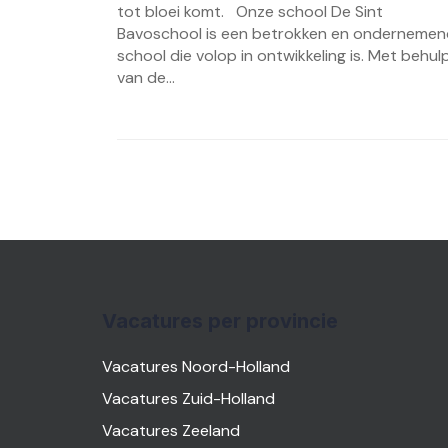
tot bloei komt. Onze school De Sint
Bavoschool is een betrokken en onderneme
school die volop in ontwikkeling is. Met behul
van de...
Vacatures per provincie
Vacatures Noord-Holland
Vacatures Zuid-Holland
Vacatures Zeeland