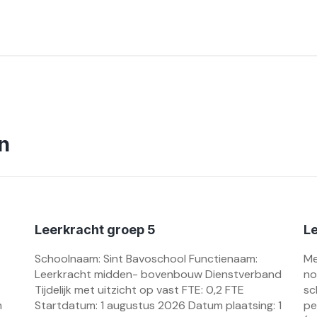
n
Leerkracht groep 5
L
Schoolnaam: Sint Bavoschool Functienaam:
Me
Leerkracht midden- bovenbouw Dienstverband
no
Tijdelijk met uitzicht op vast FTE: 0,2 FTE
sc
m
Startdatum: 1 augustus 2026 Datum plaatsing: 1
pe