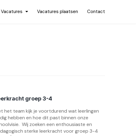
Vacatures
Vacatures plaatsen
Contact
eerkracht groep 3-4
t het team kijk je voortdurend wat leerlingen
dig hebben en hoe dit past binnen onze
hoolvisie. Wij zoeken een enthousiaste en
dagogisch sterke leerkracht voor groep 3-4