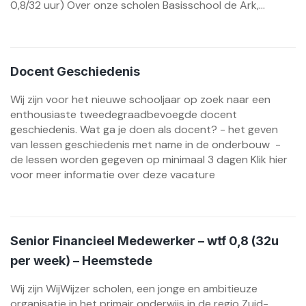
0,8/32 uur) Over onze scholen Basisschool de Ark,...
Docent Geschiedenis
Wij zijn voor het nieuwe schooljaar op zoek naar een
enthousiaste tweedegraadbevoegde docent
geschiedenis. Wat ga je doen als docent? - het geven
van lessen geschiedenis met name in de onderbouw -
de lessen worden gegeven op minimaal 3 dagen Klik hier
voor meer informatie over deze vacature
Senior Financieel Medewerker – wtf 0,8 (32u
per week) – Heemstede
Wij zijn WijWijzer scholen, een jonge en ambitieuze
organisatie in het primair onderwijs in de regio Zuid-