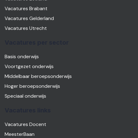
Vacatures Brabant
Vacatures Gelderland
Vacatures Utrecht
Vacatures per sector
Basis onderwijs
Voortgezet onderwijs
Middelbaar beroepsonderwijs
Hoger beroepsonderwijs
Speciaal onderwijs
Vacatures links
Vacatures Docent
MeesterBaan