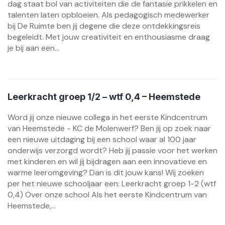
dag staat bol van activiteiten die de fantasie prikkelen en
talenten laten opbloeien. Als pedagogisch medewerker
bij De Ruimte ben jij degene die deze ontdekkingsreis
begeleidt. Met jouw creativiteit en enthousiasme draag
je bij aan een...
Leerkracht groep 1/2 – wtf 0,4 – Heemstede
Word jij onze nieuwe collega in het eerste Kindcentrum
van Heemstede - KC de Molenwerf? Ben jij op zoek naar
een nieuwe uitdaging bij een school waar al 100 jaar
onderwijs verzorgd wordt? Heb jij passie voor het werken
met kinderen en wil jij bijdragen aan een innovatieve en
warme leeromgeving? Dan is dit jouw kans! Wij zoeken
per het nieuwe schooljaar een: Leerkracht groep 1-2 (wtf
0,4) Over onze school Als het eerste Kindcentrum van
Heemstede,...