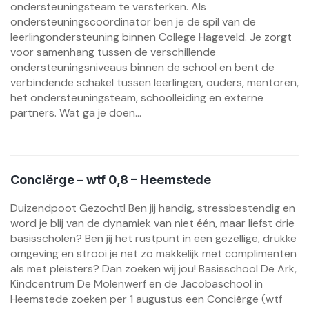
ondersteuningsteam te versterken. Als
ondersteuningscoördinator ben je de spil van de
leerlingondersteuning binnen College Hageveld. Je zorgt
voor samenhang tussen de verschillende
ondersteuningsniveaus binnen de school en bent de
verbindende schakel tussen leerlingen, ouders, mentoren,
het ondersteuningsteam, schoolleiding en externe
partners. Wat ga je doen...
Conciërge – wtf 0,8 – Heemstede
Duizendpoot Gezocht! Ben jij handig, stressbestendig en
word je blij van de dynamiek van niet één, maar liefst drie
basisscholen? Ben jij het rustpunt in een gezellige, drukke
omgeving en strooi je net zo makkelijk met complimenten
als met pleisters? Dan zoeken wij jou! Basisschool De Ark,
Kindcentrum De Molenwerf en de Jacobaschool in
Heemstede zoeken per 1 augustus een Conciërge (wtf