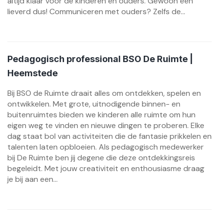
altijd klaar voor de kinderen én ouders. Gewoon een
lieverd dus! Communiceren met ouders? Zelfs de...
Pedagogisch professional BSO De Ruimte |
Heemstede
Bij BSO de Ruimte draait alles om ontdekken, spelen en
ontwikkelen. Met grote, uitnodigende binnen- en
buitenruimtes bieden we kinderen alle ruimte om hun
eigen weg te vinden en nieuwe dingen te proberen. Elke
dag staat bol van activiteiten die de fantasie prikkelen en
talenten laten opbloeien. Als pedagogisch medewerker
bij De Ruimte ben jij degene die deze ontdekkingsreis
begeleidt. Met jouw creativiteit en enthousiasme draag
je bij aan een...