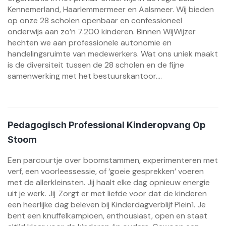
Kennemerland, Haarlemmermeer en Aalsmeer. Wij bieden
op onze 28 scholen openbaar en confessioneel
onderwijs aan zo’n 7.200 kinderen. Binnen WijWijzer
hechten we aan professionele autonomie en
handelingsruimte van medewerkers. Wat ons uniek maakt
is de diversiteit tussen de 28 scholen en de fijne
samenwerking met het bestuurskantoor....
Pedagogisch Professional Kinderopvang Op
Stoom
Een parcourtje over boomstammen, experimenteren met
verf, een voorleessessie, of ‘goeie gesprekken’ voeren
met de allerkleinsten. Jij haalt elke dag opnieuw energie
uit je werk. Jij Zorgt er met liefde voor dat de kinderen
een heerlijke dag beleven bij Kinderdagverblijf Plein1. Je
bent een knuffelkampioen, enthousiast, open en staat