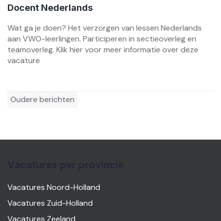
Docent Nederlands
Wat ga je doen? Het verzorgen van lessen Nederlands
aan VWO-leerlingen. Participeren in sectieoverleg en
teamoverleg. Klik hier voor meer informatie over deze
vacature
Berichtennavigatie
Oudere berichten
Vacatures per provincie
Vacatures Noord-Holland
Vacatures Zuid-Holland
Vacatures Zeeland