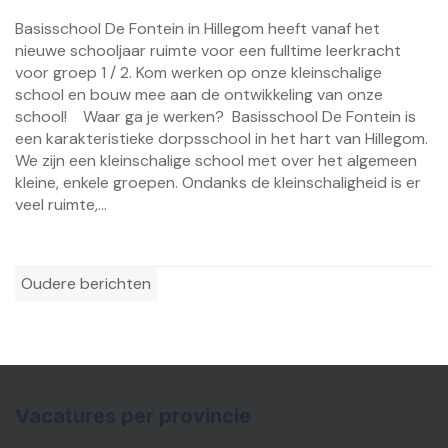
Basisschool De Fontein in Hillegom heeft vanaf het
nieuwe schooljaar ruimte voor een fulltime leerkracht
voor groep 1 / 2. Kom werken op onze kleinschalige
school en bouw mee aan de ontwikkeling van onze
school! Waar ga je werken? Basisschool De Fontein is
een karakteristieke dorpsschool in het hart van Hillegom.
We zijn een kleinschalige school met over het algemeen
kleine, enkele groepen. Ondanks de kleinschaligheid is er
veel ruimte,...
Berichtennavigatie
Oudere berichten
Vacatures per provincie