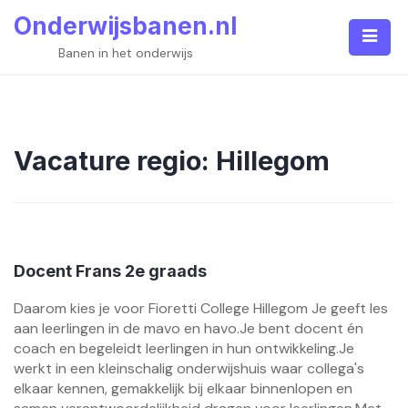
Skip
Onderwijsbanen.nl
to
content
Banen in het onderwijs
Vacature regio:
Hillegom
Docent Frans 2e graads
Daarom kies je voor Fioretti College Hillegom Je geeft les
aan leerlingen in de mavo en havo.Je bent docent én
coach en begeleidt leerlingen in hun ontwikkeling.Je
werkt in een kleinschalig onderwijshuis waar collega's
elkaar kennen, gemakkelijk bij elkaar binnenlopen en