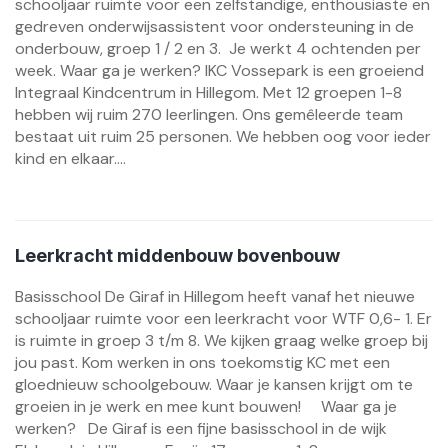
schooljaar ruimte voor een zelfstandige, enthousiaste en
gedreven onderwijsassistent voor ondersteuning in de
onderbouw, groep 1 / 2 en 3. Je werkt 4 ochtenden per
week. Waar ga je werken? IKC Vossepark is een groeiend
Integraal Kindcentrum in Hillegom. Met 12 groepen 1-8
hebben wij ruim 270 leerlingen. Ons gemêleerde team
bestaat uit ruim 25 personen. We hebben oog voor ieder
kind en elkaar....
Leerkracht middenbouw bovenbouw
Basisschool De Giraf in Hillegom heeft vanaf het nieuwe
schooljaar ruimte voor een leerkracht voor WTF 0,6- 1. Er
is ruimte in groep 3 t/m 8. We kijken graag welke groep bij
jou past. Kom werken in ons toekomstig KC met een
gloednieuw schoolgebouw. Waar je kansen krijgt om te
groeien in je werk en mee kunt bouwen! Waar ga je
werken? De Giraf is een fijne basisschool in de wijk