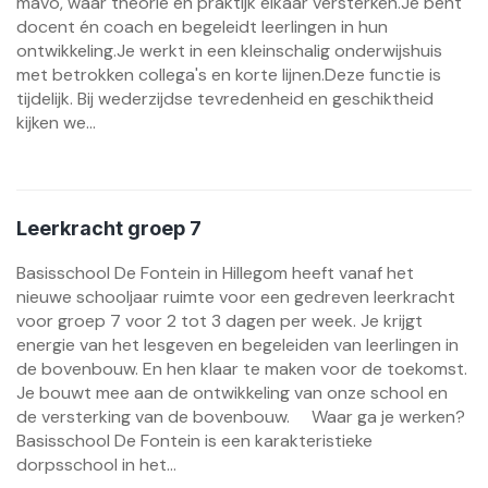
mavo, waar theorie en praktijk elkaar versterken.Je bent
docent én coach en begeleidt leerlingen in hun
ontwikkeling.Je werkt in een kleinschalig onderwijshuis
met betrokken collega's en korte lijnen.Deze functie is
tijdelijk. Bij wederzijdse tevredenheid en geschiktheid
kijken we...
Leerkracht groep 7
Basisschool De Fontein in Hillegom heeft vanaf het
nieuwe schooljaar ruimte voor een gedreven leerkracht
voor groep 7 voor 2 tot 3 dagen per week. Je krijgt
energie van het lesgeven en begeleiden van leerlingen in
de bovenbouw. En hen klaar te maken voor de toekomst.
Je bouwt mee aan de ontwikkeling van onze school en
de versterking van de bovenbouw. Waar ga je werken?
Basisschool De Fontein is een karakteristieke
dorpsschool in het...