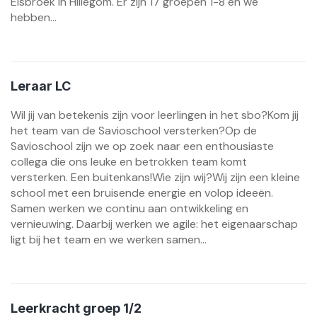
Elsbroek in Hillegom. Er zijn 17 groepen 1-8 en we
hebben...
Leraar LC
Wil jij van betekenis zijn voor leerlingen in het sbo?Kom jij
het team van de Savioschool versterken?Op de
Savioschool zijn we op zoek naar een enthousiaste
collega die ons leuke en betrokken team komt
versterken. Een buitenkans!Wie zijn wij?Wij zijn een kleine
school met een bruisende energie en volop ideeën.
Samen werken we continu aan ontwikkeling en
vernieuwing. Daarbij werken we agile: het eigenaarschap
ligt bij het team en we werken samen...
Leerkracht groep 1/2