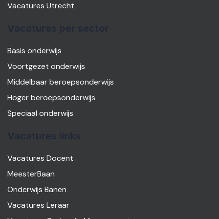
Vacatures Utrecht
Vacatures per sector
Basis onderwijs
Voortgezet onderwijs
Middelbaar beroepsonderwijs
Hoger beroepsonderwijs
Speciaal onderwijs
Vacatures links
Vacatures Docent
MeesterBaan
Onderwijs Banen
Vacatures Leraar