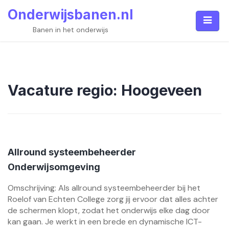
Skip
Onderwijsbanen.nl
to
content
Banen in het onderwijs
Vacature regio:
Hoogeveen
Allround systeembeheerder
Onderwijsomgeving
Omschrijving: Als allround systeembeheerder bij het
Roelof van Echten College zorg jij ervoor dat alles achter
de schermen klopt, zodat het onderwijs elke dag door
kan gaan. Je werkt in een brede en dynamische ICT-