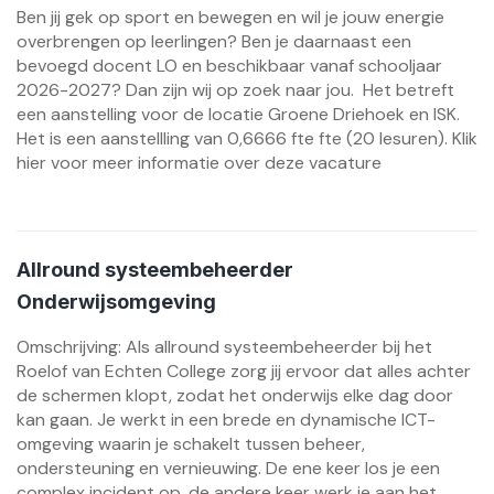
Ben jij gek op sport en bewegen en wil je jouw energie
overbrengen op leerlingen? Ben je daarnaast een
bevoegd docent LO en beschikbaar vanaf schooljaar
2026-2027? Dan zijn wij op zoek naar jou. Het betreft
een aanstelling voor de locatie Groene Driehoek en ISK.
Het is een aanstellling van 0,6666 fte fte (20 lesuren). Klik
hier voor meer informatie over deze vacature
Allround systeembeheerder
Onderwijsomgeving
Omschrijving: Als allround systeembeheerder bij het
Roelof van Echten College zorg jij ervoor dat alles achter
de schermen klopt, zodat het onderwijs elke dag door
kan gaan. Je werkt in een brede en dynamische ICT-
omgeving waarin je schakelt tussen beheer,
ondersteuning en vernieuwing. De ene keer los je een
complex incident op, de andere keer werk je aan het