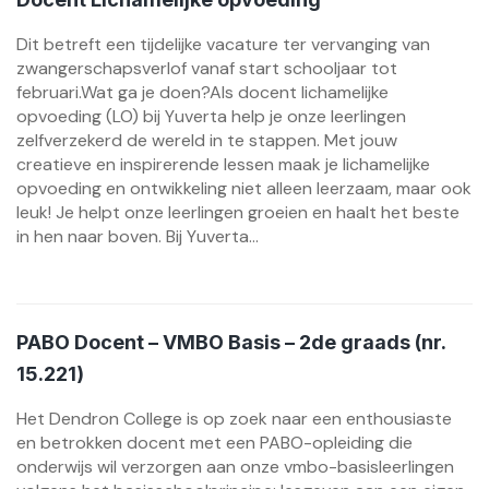
Dit betreft een tijdelijke vacature ter vervanging van
zwangerschapsverlof vanaf start schooljaar tot
februari.Wat ga je doen?Als docent lichamelijke
opvoeding (LO) bij Yuverta help je onze leerlingen
zelfverzekerd de wereld in te stappen. Met jouw
creatieve en inspirerende lessen maak je lichamelijke
opvoeding en ontwikkeling niet alleen leerzaam, maar ook
leuk! Je helpt onze leerlingen groeien en haalt het beste
in hen naar boven. Bij Yuverta...
PABO Docent – VMBO Basis – 2de graads (nr.
15.221)
Het Dendron College is op zoek naar een enthousiaste
en betrokken docent met een PABO-opleiding die
onderwijs wil verzorgen aan onze vmbo-basisleerlingen