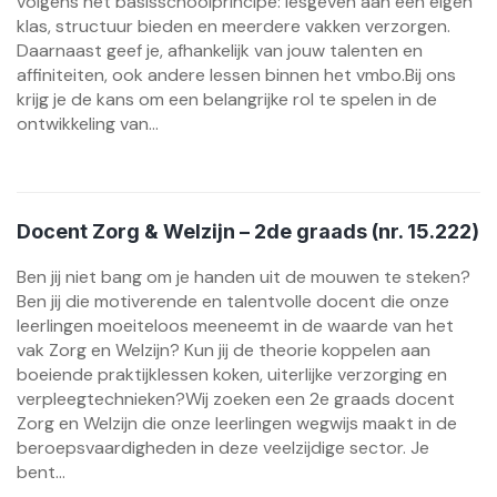
volgens het basisschoolprincipe: lesgeven aan een eigen
klas, structuur bieden en meerdere vakken verzorgen.
Daarnaast geef je, afhankelijk van jouw talenten en
affiniteiten, ook andere lessen binnen het vmbo.Bij ons
krijg je de kans om een belangrijke rol te spelen in de
ontwikkeling van...
Docent Zorg & Welzijn – 2de graads (nr. 15.222)
Ben jij niet bang om je handen uit de mouwen te steken?
Ben jij die motiverende en talentvolle docent die onze
leerlingen moeiteloos meeneemt in de waarde van het
vak Zorg en Welzijn? Kun jij de theorie koppelen aan
boeiende praktijklessen koken, uiterlijke verzorging en
verpleegtechnieken?Wij zoeken een 2e graads docent
Zorg en Welzijn die onze leerlingen wegwijs maakt in de
beroepsvaardigheden in deze veelzijdige sector. Je
bent...