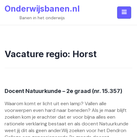
Skip
Onderwijsbanen.nl
to
content
Banen in het onderwijs
Vacature regio:
Horst
Docent Natuurkunde – 2e graad (nr. 15.357)
Waarom komt er licht uit een lamp? Vallen alle
voorwerpen even hard naar beneden? Als je maar blijft
zoeken kom je erachter dat er voor bijna alles een
rationele verklaring bestaat en als docent Natuurkunde
weet jij dit als geen ander.Wij zoeken voor het Dendron