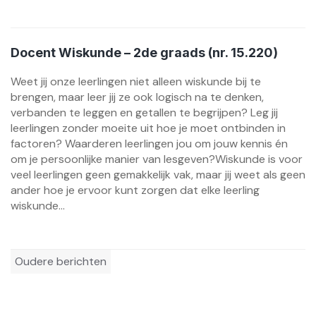
Docent Wiskunde – 2de graads (nr. 15.220)
Weet jij onze leerlingen niet alleen wiskunde bij te
brengen, maar leer jij ze ook logisch na te denken,
verbanden te leggen en getallen te begrijpen? Leg jij
leerlingen zonder moeite uit hoe je moet ontbinden in
factoren? Waarderen leerlingen jou om jouw kennis én
om je persoonlijke manier van lesgeven?Wiskunde is voor
veel leerlingen geen gemakkelijk vak, maar jij weet als geen
ander hoe je ervoor kunt zorgen dat elke leerling
wiskunde...
Berichtennavigatie
Oudere berichten