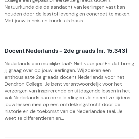
College een gepassioneerde 2e graads docent
Natuurkunde die de aandacht van leerlingen vast kan
houden door de lesstof levendig en concreet te maken.
Met jouw kennis en kunde als basis...
Docent Nederlands – 2de graads (nr. 15.343)
Nederlands een moeilijke taal? Niet voor jou! En dat breng
jij graag over op jouw leerlingen. Wij zoeken een
enthousiaste 2e graads docent Nederlands voor het
Dendron College. Je bent verantwoordelijk voor het
verzorgen van inspirerende en uitdagende lessen in het
vak Nederlands aan onze leerlingen. Je neemt ze tijdens
jouw lessen mee op een ontdekkingstocht door de
historie en de toekomst van de Nederlandse taal. Je
weet te differentiëren en...