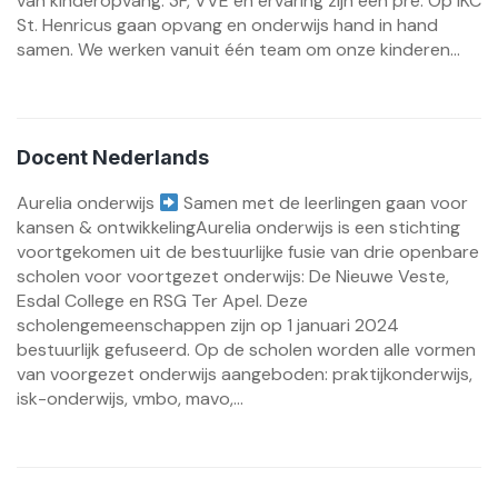
van kinderopvang. 3F, VVE en ervaring zijn een pré. Op IKC
St. Henricus gaan opvang en onderwijs hand in hand
samen. We werken vanuit één team om onze kinderen...
Docent Nederlands
Aurelia onderwijs
Samen met de leerlingen gaan voor
kansen & ontwikkelingAurelia onderwijs is een stichting
voortgekomen uit de bestuurlijke fusie van drie openbare
scholen voor voortgezet onderwijs: De Nieuwe Veste,
Esdal College en RSG Ter Apel. Deze
scholengemeenschappen zijn op 1 januari 2024
bestuurlijk gefuseerd. Op de scholen worden alle vormen
van voorgezet onderwijs aangeboden: praktijkonderwijs,
isk-onderwijs, vmbo, mavo,...