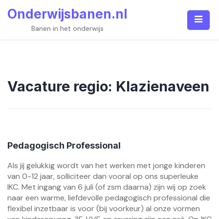
Skip
Onderwijsbanen.nl
to
content
Banen in het onderwijs
Vacature regio:
Klazienaveen
Pedagogisch Professional
Als jij gelukkig wordt van het werken met jonge kinderen
van 0-12 jaar, solliciteer dan vooral op ons superleuke
IKC. Met ingang van 6 juli (of zsm daarna) zijn wij op zoek
naar een warme, liefdevolle pedagogisch professional die
flexibel inzetbaar is voor (bij voorkeur) al onze vormen