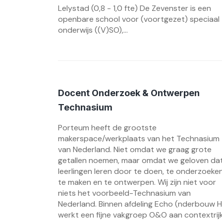
Lelystad (0,8 - 1,0 fte) De Zevenster is een
openbare school voor (voortgezet) speciaal
onderwijs ((V)SO),...
Docent Onderzoek & Ontwerpen
Technasium
Porteum heeft de grootste
makerspace/werkplaats van het Technasium
van Nederland. Niet omdat we graag grote
getallen noemen, maar omdat we geloven da
leerlingen leren door te doen, te onderzoeken
te maken en te ontwerpen. Wij zijn niet voor
niets het voorbeeld-Technasium van
Nederland. Binnen afdeling Echo (nderbouw 
werkt een fijne vakgroep O&O aan contextrij