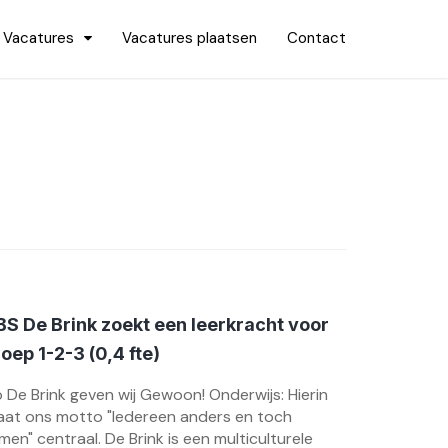
Vacatures
Vacatures plaatsen
Contact
S De Brink zoekt een leerkracht voor
oep 1-2-3 (0,4 fte)
 De Brink geven wij Gewoon! Onderwijs: Hierin
aat ons motto "Iedereen anders en toch
men" centraal. De Brink is een multiculturele