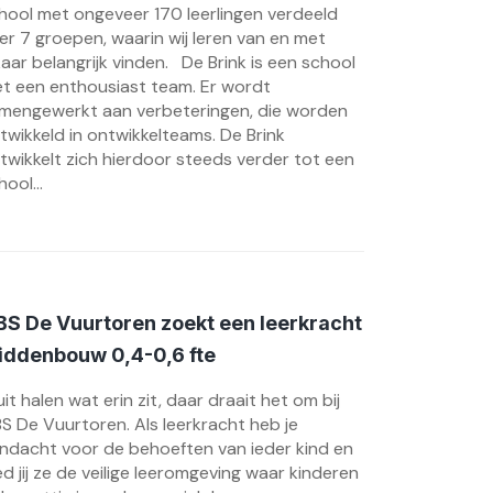
hool met ongeveer 170 leerlingen verdeeld
er 7 groepen, waarin wij leren van en met
kaar belangrijk vinden. De Brink is een school
t een enthousiast team. Er wordt
mengewerkt aan verbeteringen, die worden
twikkeld in ontwikkelteams. De Brink
twikkelt zich hierdoor steeds verder tot een
hool...
S De Vuurtoren zoekt een leerkracht
iddenbouw 0,4-0,6 fte
uit halen wat erin zit, daar draait het om bij
S De Vuurtoren. Als leerkracht heb je
ndacht voor de behoeften van ieder kind en
ed jij ze de veilige leeromgeving waar kinderen