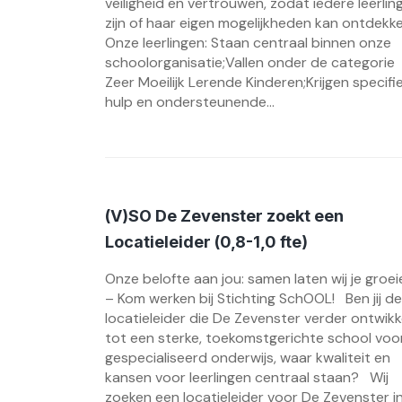
veiligheid en vertrouwen, zodat iedere leerlin
zijn of haar eigen mogelijkheden kan ontdekke
Onze leerlingen: Staan centraal binnen onze
schoolorganisatie;Vallen onder de categorie
Zeer Moeilijk Lerende Kinderen;Krijgen specifi
hulp en ondersteunende...
(V)SO De Zevenster zoekt een
Locatieleider (0,8-1,0 fte)
Onze belofte aan jou: samen laten wij je groei
– Kom werken bij Stichting SchOOL! Ben jij de
locatieleider die De Zevenster verder ontwikk
tot een sterke, toekomstgerichte school voo
gespecialiseerd onderwijs, waar kwaliteit en
kansen voor leerlingen centraal staan? Wij
zoeken een locatieleider voor De Zevenster i