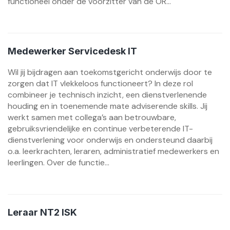
functioneel onder de voorzitter van de OR...
Medewerker Servicedesk IT
Wil jij bijdragen aan toekomstgericht onderwijs door te
zorgen dat IT vlekkeloos functioneert? In deze rol
combineer je technisch inzicht, een dienstverlenende
houding en in toenemende mate adviserende skills. Jij
werkt samen met collega’s aan betrouwbare,
gebruiksvriendelijke en continue verbeterende IT-
dienstverlening voor onderwijs en ondersteund daarbij
o.a. leerkrachten, leraren, administratief medewerkers en
leerlingen. Over de functie...
Leraar NT2 ISK