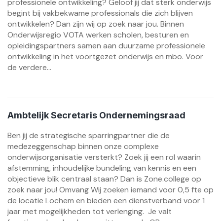
professionele ontwikkeling? Geloof jij dat sterk onderwijs
begint bij vakbekwame professionals die zich blijven
ontwikkelen? Dan zijn wij op zoek naar jou. Binnen
Onderwijsregio VOTA werken scholen, besturen en
opleidingspartners samen aan duurzame professionele
ontwikkeling in het voortgezet onderwijs en mbo. Voor
de verdere...
Ambtelijk Secretaris Ondernemingsraad
Ben jij de strategische sparringpartner die de
medezeggenschap binnen onze complexe
onderwijsorganisatie versterkt? Zoek jij een rol waarin
afstemming, inhoudelijke bundeling van kennis en een
objectieve blik centraal staan? Dan is Zone.college op
zoek naar jou! Omvang Wij zoeken iemand voor 0,5 fte op
de locatie Lochem en bieden een dienstverband voor 1
jaar met mogelijkheden tot verlenging. Je valt