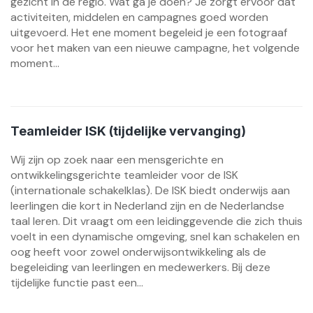
gezicht in de regio. Wat ga je doen? Je zorgt ervoor dat
activiteiten, middelen en campagnes goed worden
uitgevoerd. Het ene moment begeleid je een fotograaf
voor het maken van een nieuwe campagne, het volgende
moment...
Teamleider ISK (tijdelijke vervanging)
Wij zijn op zoek naar een mensgerichte en
ontwikkelingsgerichte teamleider voor de ISK
(internationale schakelklas). De ISK biedt onderwijs aan
leerlingen die kort in Nederland zijn en de Nederlandse
taal leren. Dit vraagt om een leidinggevende die zich thuis
voelt in een dynamische omgeving, snel kan schakelen en
oog heeft voor zowel onderwijsontwikkeling als de
begeleiding van leerlingen en medewerkers. Bij deze
tijdelijke functie past een...