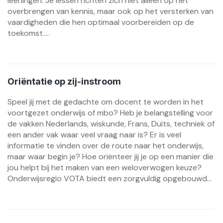
leerlingen. Je lessen richten zich niet alleen op het
overbrengen van kennis, maar ook op het versterken van
vaardigheden die hen optimaal voorbereiden op de
toekomst....
Oriëntatie op zij-instroom
Speel jij met de gedachte om docent te worden in het
voortgezet onderwijs of mbo? Heb je belangstelling voor
de vakken Nederlands, wiskunde, Frans, Duits, techniek of
een ander vak waar veel vraag naar is? Er is veel
informatie te vinden over de route naar het onderwijs,
maar waar begin je? Hoe oriënteer jij je op een manier die
jou helpt bij het maken van een weloverwogen keuze?
Onderwijsregio VOTA biedt een zorgvuldig opgebouwd...