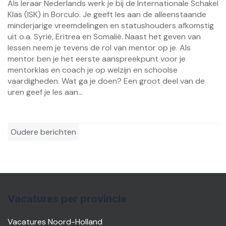
Als leraar Nederlands werk je bij de Internationale Schakel
Klas (ISK) in Borculo. Je geeft les aan de alleenstaande
minderjarige vreemdelingen en statushouders afkomstig
uit o.a. Syrië, Eritrea en Somalië. Naast het geven van
lessen neem je tevens de rol van mentor op je. Als
mentor ben je het eerste aanspreekpunt voor je
mentorklas en coach je op welzijn en schoolse
vaardigheden. Wat ga je doen? Een groot deel van de
uren geef je les aan...
Berichtennavigatie
Oudere berichten
Vacatures per provincie
Vacatures Noord-Holland