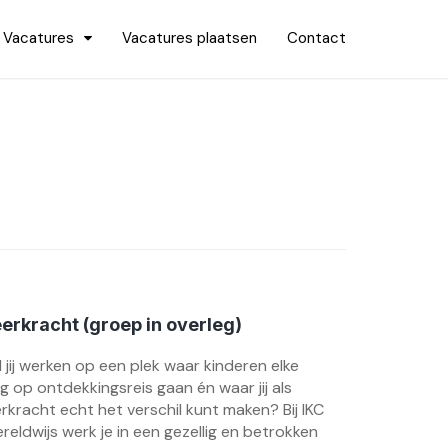
Vacatures
Vacatures plaatsen
Contact
erkracht (groep in overleg)
l jij werken op een plek waar kinderen elke
g op ontdekkingsreis gaan én waar jij als
erkracht echt het verschil kunt maken? Bij IKC
reldwijs werk je in een gezellig en betrokken