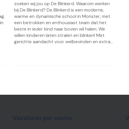
zoeken wij jou op De Blinkerd. Waarom werken
bij De Blinkerd? De Blinkerd is een moderne,
ag.
warme en dynamische school in Monster, met
in
een betrokken en enthousiast team dat het
beste in ieder kind naar boven wil halen. We
willen kinderen laten stralen en blinken! Met
gerichte aandacht voor welbevinden en extra...
Vacatures per sector
V