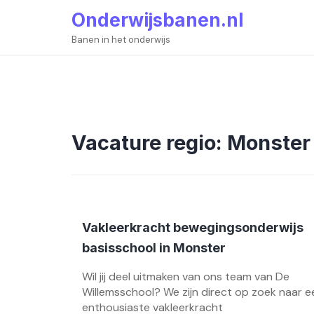
Skip
Onderwijsbanen.nl
to
content
Banen in het onderwijs
Vacature regio:
Monster
Vakleerkracht bewegingsonderwijs
basisschool in Monster
Wil jij deel uitmaken van ons team van De
Willemsschool? We zijn direct op zoek naar e
enthousiaste vakleerkracht