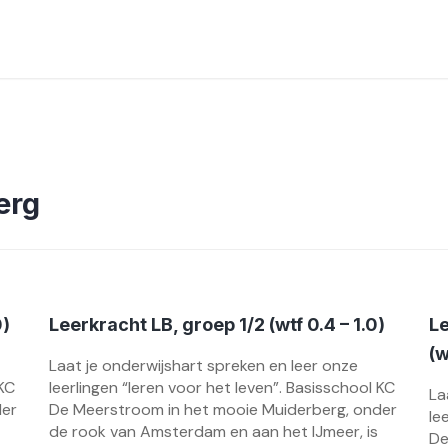
erg
0)
Leerkracht LB, groep 1/2 (wtf 0.4 – 1.0)
L
(w
Laat je onderwijshart spreken en leer onze
 KC
leerlingen “leren voor het leven”. Basisschool KC
La
der
De Meerstroom in het mooie Muiderberg, onder
le
de rook van Amsterdam en aan het IJmeer, is
De