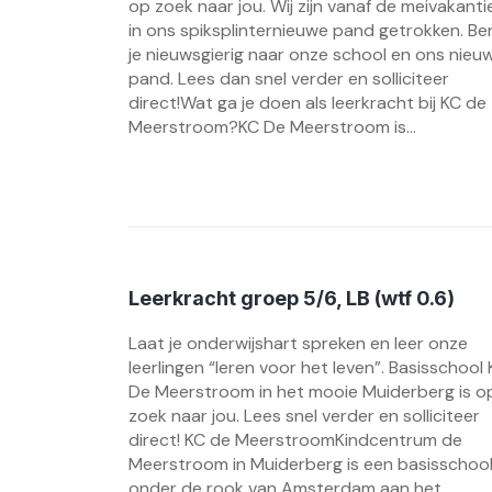
op zoek naar jou. Wij zijn vanaf de meivakanti
in ons spiksplinternieuwe pand getrokken. Be
je nieuwsgierig naar onze school en ons nieu
pand. Lees dan snel verder en solliciteer
direct!Wat ga je doen als leerkracht bij KC de
Meerstroom?KC De Meerstroom is...
Leerkracht groep 5/6, LB (wtf 0.6)
Laat je onderwijshart spreken en leer onze
leerlingen “leren voor het leven”. Basisschool
De Meerstroom in het mooie Muiderberg is o
zoek naar jou. Lees snel verder en solliciteer
direct! KC de MeerstroomKindcentrum de
Meerstroom in Muiderberg is een basisschoo
onder de rook van Amsterdam aan het