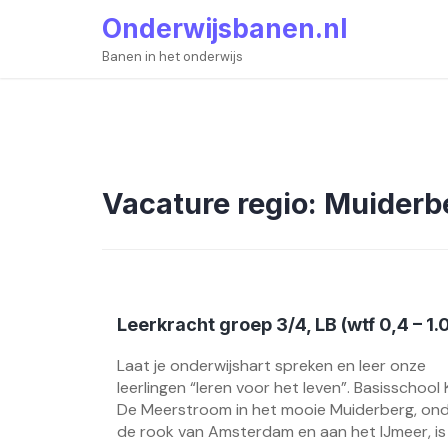
Skip
Onderwijsbanen.nl
to
content
Banen in het onderwijs
Vacature regio:
Muiderb
Leerkracht groep 3/4, LB (wtf 0,4 – 1.
Laat je onderwijshart spreken en leer onze
leerlingen “leren voor het leven”. Basisschool
De Meerstroom in het mooie Muiderberg, on
de rook van Amsterdam en aan het IJmeer, is