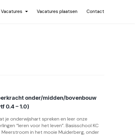
Vacatures
Vacatures plaatsen
Contact
eerkracht onder/midden/bovenbouw
tf 0.4 – 1.0)
at je onderwijshart spreken en leer onze
erlingen “leren voor het leven”. Basisschool KC
 Meerstroom in het mooie Muiderberg, onder