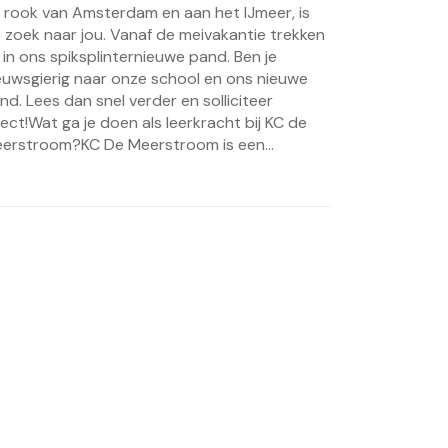
 rook van Amsterdam en aan het IJmeer, is
 zoek naar jou. Vanaf de meivakantie trekken
j in ons spiksplinternieuwe pand. Ben je
euwsgierig naar onze school en ons nieuwe
nd. Lees dan snel verder en solliciteer
rect!Wat ga je doen als leerkracht bij KC de
erstroom?KC De Meerstroom is een...