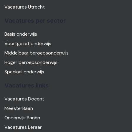
Vacatures Utrecht
Vacatures per sector
Basis onderwijs
Voortgezet onderwijs
Middelbaar beroepsonderwijs
Hoger beroepsonderwijs
Speciaal onderwijs
Vacatures links
Vacatures Docent
MeesterBaan
Onderwijs Banen
Vacatures Leraar