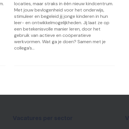
m.
locaties, maar straks in één nieuw kindcentrum.
Met jouw bevlogenheid voor het onderwijs,
stimuleer en begeleid jij jonge kinderen in hun
leer- en ontwikkelmogelijkheden. Jij laat ze op
een betekenisvolle manier leren, door het
gebruik van actieve en coöperatieve
werkvormen. Wat ga je doen? Samen met je
collega’s...
Vacatures per sector
V