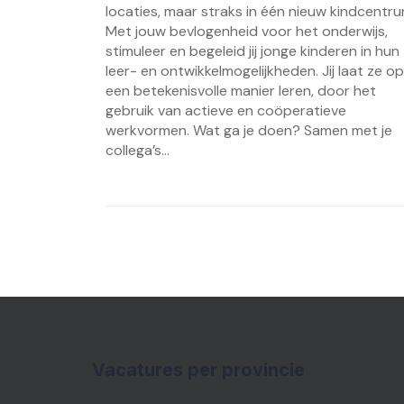
locaties, maar straks in één nieuw kindcentru
Met jouw bevlogenheid voor het onderwijs,
stimuleer en begeleid jij jonge kinderen in hun
leer- en ontwikkelmogelijkheden. Jij laat ze op
een betekenisvolle manier leren, door het
gebruik van actieve en coöperatieve
werkvormen. Wat ga je doen? Samen met je
collega’s...
Vacatures per provincie