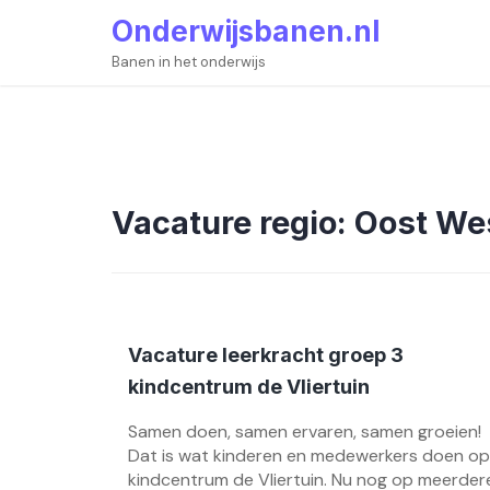
Skip
Onderwijsbanen.nl
to
content
Banen in het onderwijs
Vacature regio:
Oost We
Vacature leerkracht groep 3
kindcentrum de Vliertuin
Samen doen, samen ervaren, samen groeien!
Dat is wat kinderen en medewerkers doen op
kindcentrum de Vliertuin. Nu nog op meerder