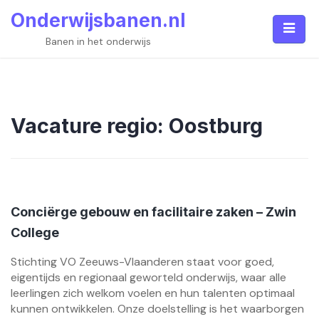
Skip
Onderwijsbanen.nl
to
content
Banen in het onderwijs
Vacature regio:
Oostburg
Conciërge gebouw en facilitaire zaken – Zwin
College
Stichting VO Zeeuws-Vlaanderen staat voor goed,
eigentijds en regionaal geworteld onderwijs, waar alle
leerlingen zich welkom voelen en hun talenten optimaal
kunnen ontwikkelen. Onze doelstelling is het waarborgen