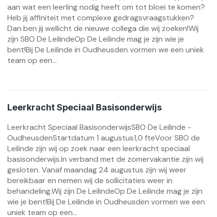
aan wat een leerling nodig heeft om tot bloei te komen?
Heb jij affiniteit met complexe gedragsvraagstukken?
Dan ben jij wellicht de nieuwe collega die wij zoeken!Wij
zijn SBO De LeilindeOp De Leilinde mag je zijn wie je
bent!Bij De Leilinde in Oudheusden vormen we een uniek
team op een...
Leerkracht Speciaal Basisonderwijs
Leerkracht Speciaal BasisonderwijsSBO De Leilinde -
OudheusdenStartdatum 1 augustus1,0 fteVoor SBO de
Leilinde zijn wij op zoek naar een leerkracht speciaal
basisonderwijs.In verband met de zomervakantie zijn wij
gesloten. Vanaf maandag 24 augustus zijn wij weer
bereikbaar en nemen wij de sollicitaties weer in
behandeling.Wij zijn De LeilindeOp De Leilinde mag je zijn
wie je bent!Bij De Leilinde in Oudheusden vormen we een
uniek team op een...