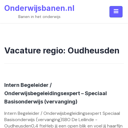
Skip
Onderwijsbanen.nl
to
content
Banen in het onderwijs
Vacature regio:
Oudheusden
Intern Begeleider /
Onderwijsbegeleidingsexpert – Speciaal
Basisonderwijs (vervanging)
Intern Begeleider / Onderwijsbegleidingsexpert Speciaal
Basisonderwijs (vervanging)SBO De Leilinde -
Oudheusden0,4 fteHeb jij een open blik en voel jij haarfijn