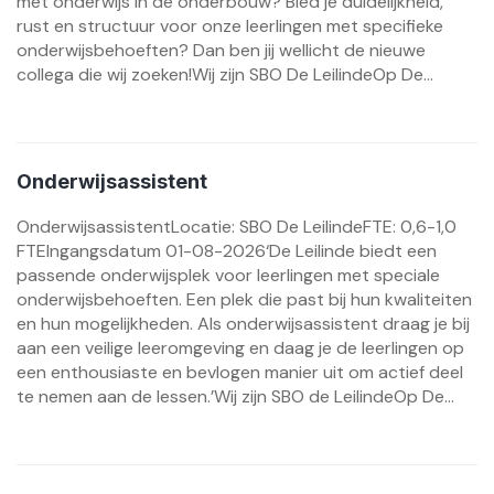
met onderwijs in de onderbouw? Bied je duidelijkheid,
rust en structuur voor onze leerlingen met specifieke
onderwijsbehoeften? Dan ben jij wellicht de nieuwe
collega die wij zoeken!Wij zijn SBO De LeilindeOp De...
Onderwijsassistent
OnderwijsassistentLocatie: SBO De LeilindeFTE: 0,6-1,0
FTEIngangsdatum 01-08-2026‘De Leilinde biedt een
passende onderwijsplek voor leerlingen met speciale
onderwijsbehoeften. Een plek die past bij hun kwaliteiten
en hun mogelijkheden. Als onderwijsassistent draag je bij
aan een veilige leeromgeving en daag je de leerlingen op
een enthousiaste en bevlogen manier uit om actief deel
te nemen aan de lessen.’Wij zijn SBO de LeilindeOp De...