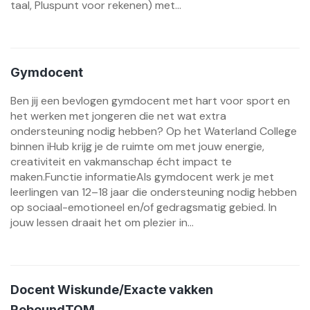
taal, Pluspunt voor rekenen) met...
Gymdocent
Ben jij een bevlogen gymdocent met hart voor sport en
het werken met jongeren die net wat extra
ondersteuning nodig hebben? Op het Waterland College
binnen iHub krijg je de ruimte om met jouw energie,
creativiteit en vakmanschap écht impact te
maken.Functie informatieAls gymdocent werk je met
leerlingen van 12–18 jaar die ondersteuning nodig hebben
op sociaal-emotioneel en/of gedragsmatig gebied. In
jouw lessen draait het om plezier in...
Docent Wiskunde/Exacte vakken
ReboundTOM