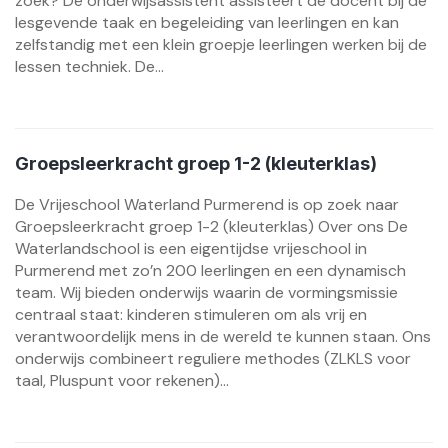
zoek? De onderwijsassistent assisteert de docent bij de
lesgevende taak en begeleiding van leerlingen en kan
zelfstandig met een klein groepje leerlingen werken bij de
lessen techniek. De...
Groepsleerkracht groep 1-2 (kleuterklas)
De Vrijeschool Waterland Purmerend is op zoek naar
Groepsleerkracht groep 1-2 (kleuterklas) Over ons De
Waterlandschool is een eigentijdse vrijeschool in
Purmerend met zo’n 200 leerlingen en een dynamisch
team. Wij bieden onderwijs waarin de vormingsmissie
centraal staat: kinderen stimuleren om als vrij en
verantwoordelijk mens in de wereld te kunnen staan. Ons
onderwijs combineert reguliere methodes (ZLKLS voor
taal, Pluspunt voor rekenen)...