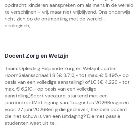
opdracht: kinderen aanspreken om als mens in de wereld
te verschijnen – vrij, maar niet vrijblijvend. Ons onderwijs
richt zich op de ontmoeting met de wereld –
ecologisch,...
Docent Zorg en Welzijn
Team: Opleiding Helpende Zorg en WelzijnLocatie:
HoornSalarisschaal: LB (€ 3.713,- tot max. € 5.495,- op
basis van een volledige aanstelling) of LC (€ 4.226,- tot
max. € 6.210,- op basis van een volledige
aanstelling)Soort vacature: startend met een
jaarcontractMet ingang van: 1 augustus 2026Reageren
voor: 27 juni 2026Ben jij die gedreven, flexibele docent
die niet schuw is van een uitdaging? Die met passie
studenten weet uit te...