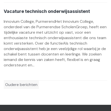
Vacature technisch onderwijsassistent
Innovium College, PurmerendHet Innovium College,
onderdeel van de Purmerendse ScholenGroep, heeft een
tijdelijke vacature met uitzicht op vast, voor een
enthousiaste technisch onderwijsassistent die ons team
komt versterken. Over de functieAls technisch
onderwijsassistent heb je een veelzijdige rol waarbij je de
schakel bent tussen docenten en leerlinge. We zoeken
iemand die kennis van zaken heeft, flexibel is en graag
ondersteunt en...
Berichtennavigatie
Oudere berichten