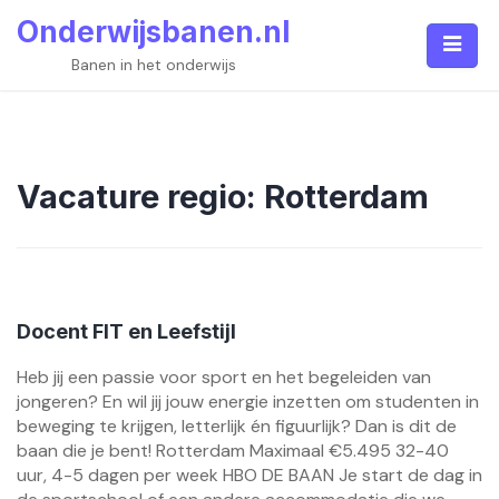
Skip
Onderwijsbanen.nl
to
content
Banen in het onderwijs
Vacature regio:
Rotterdam
Docent FIT en Leefstijl
Heb jij een passie voor sport en het begeleiden van
jongeren? En wil jij jouw energie inzetten om studenten in
beweging te krijgen, letterlijk én figuurlijk? Dan is dit de
baan die je bent! Rotterdam Maximaal €5.495 32-40
uur, 4-5 dagen per week HBO DE BAAN Je start de dag in