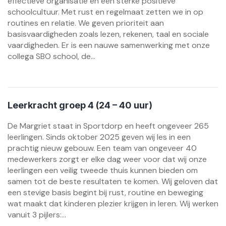
effectieve organisatie en een sterke positieve
schoolcultuur. Met rust en regelmaat zetten we in op
routines en relatie. We geven prioriteit aan
basisvaardigheden zoals lezen, rekenen, taal en sociale
vaardigheden. Er is een nauwe samenwerking met onze
collega SBO school, de...
Leerkracht groep 4 (24 – 40 uur)
De Margriet staat in Sportdorp en heeft ongeveer 265
leerlingen. Sinds oktober 2025 geven wij les in een
prachtig nieuw gebouw. Een team van ongeveer 40
medewerkers zorgt er elke dag weer voor dat wij onze
leerlingen een veilig tweede thuis kunnen bieden om
samen tot de beste resultaten te komen. Wij geloven dat
een stevige basis begint bij rust, routine en beweging
wat maakt dat kinderen plezier krijgen in leren. Wij werken
vanuit 3 pijlers:...