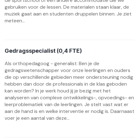
de sportschool of een andere accommodatie die we
gebruiken voor de lessen. De materialen staan klaar, de
muziek gaat aan en studenten druppelen binnen. Je ziet
meteen...
Gedragsspecialist (0,4 FTE)
Als orthopedagoog - generalist: Ben je de
gedragswetenschapper voor onze leerlingen en ouders
die op verschillende gebieden meer ondersteuning nodig
hebben dan door de professionals in de klas geboden
kan worden? In je werk houd jij je bezig met het
analyseren van complexe ontwikkelings-, opvoedings- en
leerproblematiek van de leerlingen. Je stelt vast wat er
aan de hand is en welke interventie er nodig is. Daarnaast
voer je een aantal van deze...