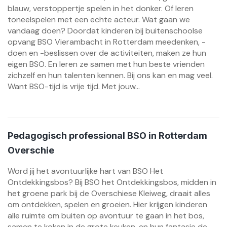
blauw, verstoppertje spelen in het donker. Of leren
toneelspelen met een echte acteur. Wat gaan we
vandaag doen? Doordat kinderen bij buitenschoolse
opvang BSO Vierambacht in Rotterdam meedenken, -
doen en -beslissen over de activiteiten, maken ze hun
eigen BSO. En leren ze samen met hun beste vrienden
zichzelf en hun talenten kennen. Bij ons kan en mag veel.
Want BSO-tijd is vrije tijd. Met jouw...
Pedagogisch professional BSO in Rotterdam
Overschie
Word jij het avontuurlijke hart van BSO Het
Ontdekkingsbos? Bij BSO het Ontdekkingsbos, midden in
het groene park bij de Overschiese Kleiweg, draait alles
om ontdekken, spelen en groeien. Hier krijgen kinderen
alle ruimte om buiten op avontuur te gaan in het bos,
samen te koken in de grote keuken, en hun fantasie de