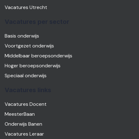
Vacatures Utrecht
Vacatures per sector
Basis onderwijs
Voortgezet onderwijs
Middelbaar beroepsonderwijs
Hoger beroepsonderwijs
Speciaal onderwijs
Vacatures links
Vacatures Docent
MeesterBaan
Onderwijs Banen
Vacatures Leraar