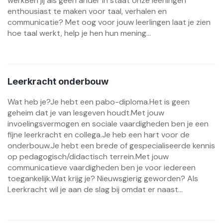
werkBen jij als geen ander in staat onze leerlingen
enthousiast te maken voor taal, verhalen en
communicatie? Met oog voor jouw leerlingen laat je zien
hoe taal werkt, help je hen hun mening...
Leerkracht onderbouw
Wat heb je?Je hebt een pabo-diploma.Het is geen
geheim dat je van lesgeven houdt.Met jouw
invoelingsvermogen en sociale vaardigheden ben je een
fijne leerkracht en collega.Je heb een hart voor de
onderbouw.Je hebt een brede of gespecialiseerde kennis
op pedagogisch/didactisch terrein.Met jouw
communicatieve vaardigheden ben je voor iedereen
toegankelijk.Wat krijg je? Nieuwsgierig geworden? Als
Leerkracht wil je aan de slag bij omdat er naast...