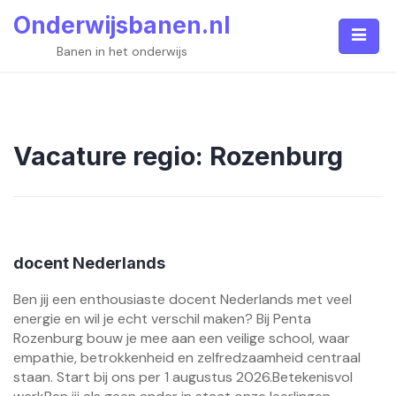
Skip
Onderwijsbanen.nl
to
content
Banen in het onderwijs
Vacature regio:
Rozenburg
docent Nederlands
Ben jij een enthousiaste docent Nederlands met veel
energie en wil je echt verschil maken? Bij Penta
Rozenburg bouw je mee aan een veilige school, waar
empathie, betrokkenheid en zelfredzaamheid centraal
staan. Start bij ons per 1 augustus 2026.Betekenisvol