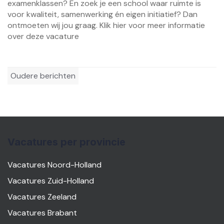
examenklassen? En zoek je een school waar ruimte is
voor kwaliteit, samenwerking én eigen initiatief? Dan
ontmoeten wij jou graag. Klik hier voor meer informatie
over deze vacature
Berichtennavigatie
Oudere berichten
Vacatures per provincie
Vacatures Noord-Holland
Vacatures Zuid-Holland
Vacatures Zeeland
Vacatures Brabant