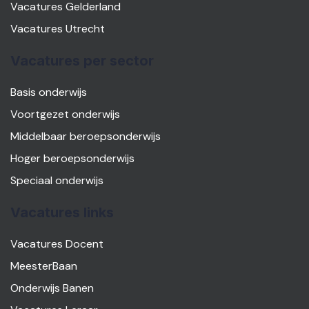
Vacatures Gelderland
Vacatures Utrecht
Vacatures per sector
Basis onderwijs
Voortgezet onderwijs
Middelbaar beroepsonderwijs
Hoger beroepsonderwijs
Speciaal onderwijs
Vacatures links
Vacatures Docent
MeesterBaan
Onderwijs Banen