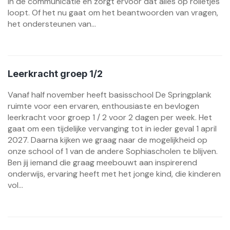
in de communicatie en zorgt ervoor dat alles op rolletjes
loopt. Of het nu gaat om het beantwoorden van vragen,
het ondersteunen van...
Leerkracht groep 1/2
Vanaf half november heeft basisschool De Springplank
ruimte voor een ervaren, enthousiaste en bevlogen
leerkracht voor groep 1 / 2 voor 2 dagen per week. Het
gaat om een tijdelijke vervanging tot in ieder geval 1 april
2027. Daarna kijken we graag naar de mogelijkheid op
onze school of 1 van de andere Sophiascholen te blijven.
Ben jij iemand die graag meebouwt aan inspirerend
onderwijs, ervaring heeft met het jonge kind, die kinderen
vol...