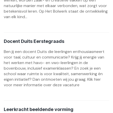
werken, worden zaak- en creatieve vakken op een
natuurlijke manier met elkaar verbonden, wat zorgt voor
betekenisvol leren. Op Het Bolwerk staat de ontwikkeling
van elk kind...
Docent Duits Eerstegraads
Ben jij een docent Duits die leerlingen enthousiasmeert
voor taal, cultuur en communicatie? Krijg jij energie van
het werken met havo- en vwo-leerlingen in de
bovenbouw, inclusief examenklassen? En zoek je een
school waar ruimte is voor kwaliteit, samenwerking én
eigen initiatief? Dan ontmoeten wij jou graag. Klik hier
voor meer informatie over deze vacature
Leerkracht beeldende vorming