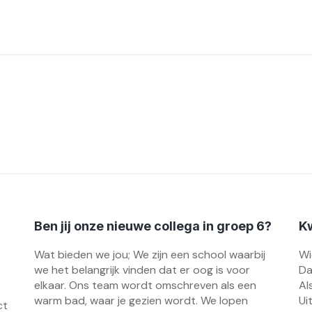
Ben jij onze nieuwe collega in groep 6?
Kw
Wat bieden we jou; We zijn een school waarbij
Wi
we het belangrijk vinden dat er oog is voor
Da
elkaar. Ons team wordt omschreven als een
Al
warm bad, waar je gezien wordt. We lopen
Ui
ct