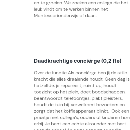
en te groeien. We zoeken een collega die het
leuk vindt om te werken binnen het
Montessorionderwijs of daar...
Daadkrachtige conciërge (0,2 fte)
Over de functie Als conciërge ben jij de stille
kracht die alles draaiende houdt. Geen dag is
hetzelfde: je repareert, ruimt op, houdt
toezicht op het plein, doet boodschappen,
beantwoordt telefoontjes, plakt pleisters,
houdt de tuin bij, verwelkomt bezoekers en
zorgt dat het koffieapparaat blinkt. Ook een
praatje met collega’s, ouders of kinderen hor
erbij. Je bent een echte allrounder met hart