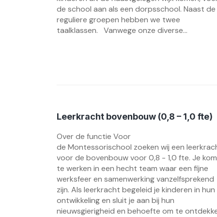
de school aan als een dorpsschool. Naast de
reguliere groepen hebben we twee
taalklassen. Vanwege onze diverse...
Leerkracht bovenbouw (0,8 – 1,0 fte)
Over de functie Voor
de Montessorischool zoeken wij een leerkrac
voor de bovenbouw voor 0,8 - 1,0 fte. Je kom
te werken in een hecht team waar een fijne
werksfeer en samenwerking vanzelfsprekend
zijn. Als leerkracht begeleid je kinderen in hun
ontwikkeling en sluit je aan bij hun
nieuwsgierigheid en behoefte om te ontdekk