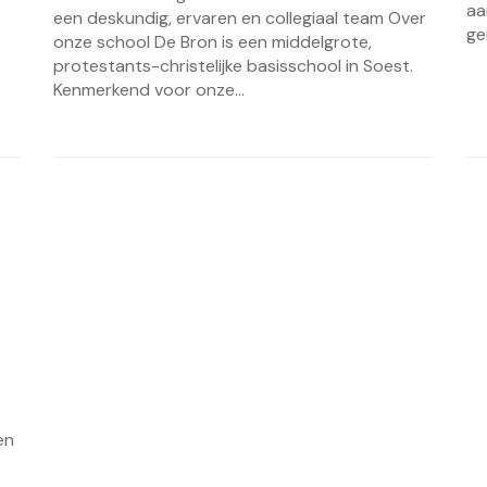
aa
een deskundig, ervaren en collegiaal team Over
ge
onze school De Bron is een middelgrote,
protestants-christelijke basisschool in Soest.
Kenmerkend voor onze...
en