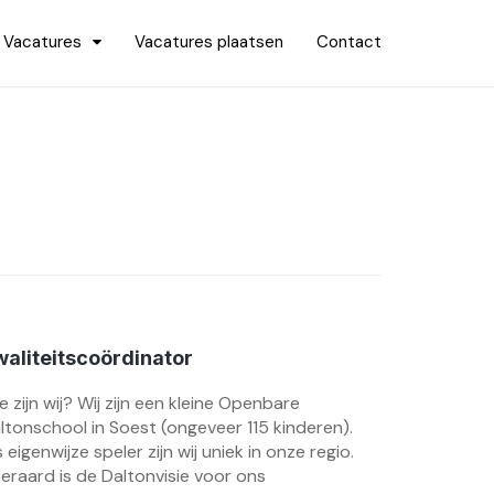
Vacatures
Vacatures plaatsen
Contact
aliteitscoördinator
e zijn wij? Wij zijn een kleine Openbare
ltonschool in Soest (ongeveer 115 kinderen).
s eigenwijze speler zijn wij uniek in onze regio.
teraard is de Daltonvisie voor ons