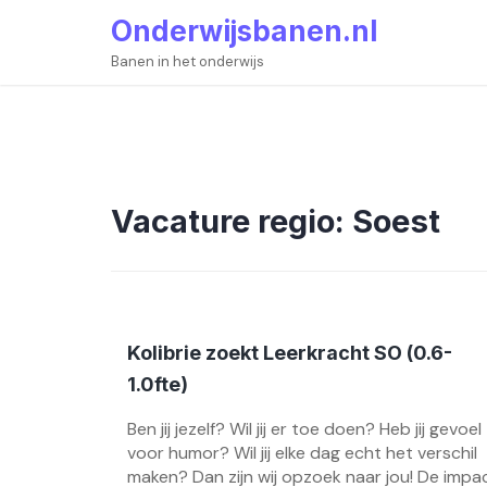
Skip
Onderwijsbanen.nl
to
content
Banen in het onderwijs
Vacature regio:
Soest
Kolibrie zoekt Leerkracht SO (0.6-
1.0fte)
Ben jij jezelf? Wil jij er toe doen? Heb jij gevoel
voor humor? Wil jij elke dag echt het verschil
maken? Dan zijn wij opzoek naar jou! De impa