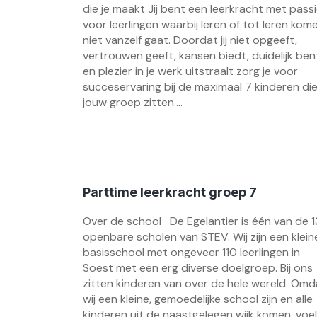
die je maakt Jij bent een leerkracht met pass
voor leerlingen waarbij leren of tot leren kom
niet vanzelf gaat. Doordat jij niet opgeeft,
vertrouwen geeft, kansen biedt, duidelijk ben
en plezier in je werk uitstraalt zorg je voor
succeservaring bij de maximaal 7 kinderen die
jouw groep zitten....
Parttime leerkracht groep 7
Over de school De Egelantier is één van de 1
openbare scholen van STEV. Wij zijn een klein
basisschool met ongeveer 110 leerlingen in
Soest met een erg diverse doelgroep. Bij ons
zitten kinderen van over de hele wereld. Omd
wij een kleine, gemoedelijke school zijn en alle
kinderen uit de naastgelegen wijk komen, voel