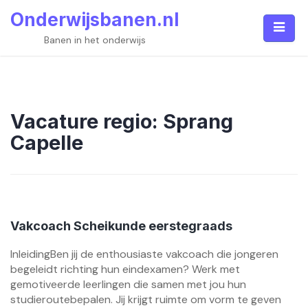
Skip
Onderwijsbanen.nl
to
content
Banen in het onderwijs
Vacature regio:
Sprang
Capelle
Vakcoach Scheikunde eerstegraads
InleidingBen jij de enthousiaste vakcoach die jongeren
begeleidt richting hun eindexamen? Werk met
gemotiveerde leerlingen die samen met jou hun
studieroutebepalen. Jij krijgt ruimte om vorm te geven