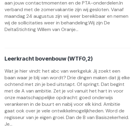
aan jouw contactmomenten en de PTA-onderdelen.In
verband met de zomervakantie zijn wij gesloten. Vanaf
maandag 24 augustus zijn wij weer bereikbaar en nemen
wij de sollicitaties weer in behandeling.Wij zijn De
DeltaStichting Willem van Oranje...
Leerkracht bovenbouw (WTF0,2)
Wat je hier vindt: het abc van werkgeluk Jij zoekt een
baan waar je blij van wordt? Drie dingen maken dat jij elke
ochtend met zin je bed uitstapt. Of springt. Dat begint
met de A van ambitie. Zet je vol vanuit het hart in voor
onze maatschappelijke opdracht: goed onderwijs
verankeren in de buurt en nabij voor elk kind. Ambitie
gaat ook over je vele ontwikkelmogelijkheden. Word de
regisseur van je eigen groei. Dan de B van Basiszekerheid.
Je...