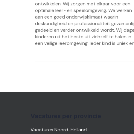
ontwikkelen. Wij zorgen met elkaar voor een
optimale leer- en speelomgeving. We werken
aan een goed onderwijsklimaat waarin
deskundigheid en professionaliteit gezamenlij
gedeeld en verder ontwikkeld wordt. Wij dag
kinderen uit het beste uit zichzelf te halen in
een veilige leeromgeving. Ieder kind is uniek en.
Vacatures per provincie
Vacatures Noord-Holland