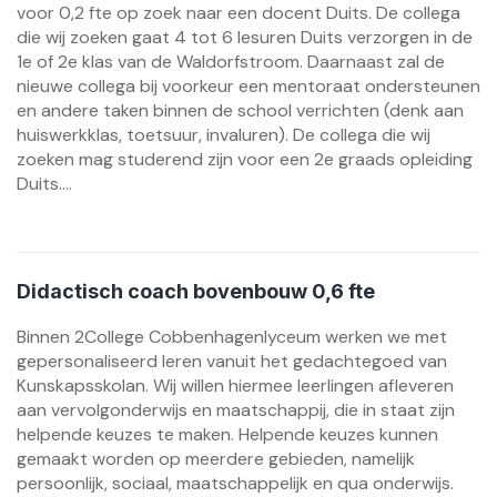
voor 0,2 fte op zoek naar een docent Duits. De collega
die wij zoeken gaat 4 tot 6 lesuren Duits verzorgen in de
1e of 2e klas van de Waldorfstroom. Daarnaast zal de
nieuwe collega bij voorkeur een mentoraat ondersteunen
en andere taken binnen de school verrichten (denk aan
huiswerkklas, toetsuur, invaluren). De collega die wij
zoeken mag studerend zijn voor een 2e graads opleiding
Duits....
Didactisch coach bovenbouw 0,6 fte
Binnen 2College Cobbenhagenlyceum werken we met
gepersonaliseerd leren vanuit het gedachtegoed van
Kunskapsskolan. Wij willen hiermee leerlingen afleveren
aan vervolgonderwijs en maatschappij, die in staat zijn
helpende keuzes te maken. Helpende keuzes kunnen
gemaakt worden op meerdere gebieden, namelijk
persoonlijk, sociaal, maatschappelijk en qua onderwijs.