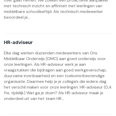
over gaat nemen. We zoeken een proactieve aanpakker
met technisch inzicht en affiniteit met leerlingen van
middelbare schoolleeftijd. Als technisch medewerker
beoordeel je...
HR-adviseur
Elke dag werken duizenden medewerkers van Ons
Middelbaar Onderwijs (OMO) aan goed onderwijs voor
onze leerlingen. Als HR-adviseur werk je aan
vraagstukken die bijdragen aan goed werkgeverschap,
duurzame inzetbaarheid en een toekomstbestendige
organisatie. Daarmee help je je collega’s die iedere dag
het verschil maken voor onze leerlingen. HR-adviseur (0,4
fte, tijdelijk) Wat ga je doen? Als HR-adviseur maak je
onderdeel uit van het team HR...