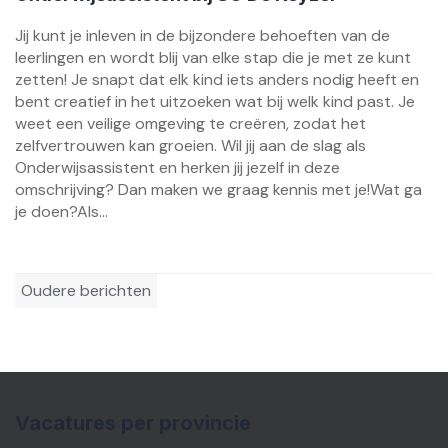
Jij kunt je inleven in de bijzondere behoeften van de
leerlingen en wordt blij van elke stap die je met ze kunt
zetten! Je snapt dat elk kind iets anders nodig heeft en
bent creatief in het uitzoeken wat bij welk kind past. Je
weet een veilige omgeving te creëren, zodat het
zelfvertrouwen kan groeien. Wil jij aan de slag als
Onderwijsassistent en herken jij jezelf in deze
omschrijving? Dan maken we graag kennis met je!Wat ga
je doen?Als...
Berichtennavigatie
Oudere berichten
Vacatures per provincie