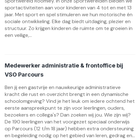
Sportwereld Roomley. In onze Sportwerelden bieden we
sportactiviteiten aan voor kinderen van 4 tot en met 13
jaar. Met sport en spel stimuleren we hun motorische én
sociale ontwikkeling. Elke dag biedt uitdaging, plezier en
structuur. Zo krijgen kinderen de ruimte om te groeien in
een veilige,...
Medewerker administratie & frontoffice bij
VSO Parcours
Ben jij een gastvrije en nauwkeurige administratieve
kracht die rust en overzicht brengt in een dynamische
schoolomgeving? Vind je het leuk om iedere ochtend het
eerste aanspreekpunt te zijn voor leerlingen, ouders,
bezoekers en collega's? Dan zoeken wij jou. Wie zijn wij?
De 190 leerlingen van het voorgezet speciaal onderwijs
op Parcours (12 t/m 18 jaar) hebben extra ondersteuning
en begeleiding nodig op het gebied van leren, gedrag en...