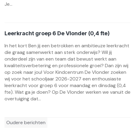
Je...
Leerkracht groep 6 De Vlonder (0,4 fte)
In het kort Ben jij een betrokken en ambitieuze leerkracht
die graag samenwerkt aan sterk onderwijs? Wil jij
onderdeel zijn van een team dat bewust werkt aan
kwaliteitsverbetering en professionele groei? Dan zijn wij
op zoek naar jou! Voor Kindcentrum De Vlonder zoeken
wij voor het schooljaar 2026-2027 een enthousiaste
leerkracht voor groep 6 voor maandag en dinsdag (0,4
fte). Wat ga je doen? Op De Vlonder werken we vanuit de
overtuiging dat...
Berichtennavigatie
Oudere berichten