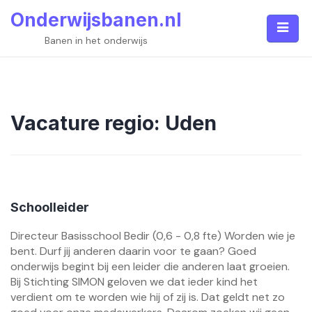
Skip
Onderwijsbanen.nl
to
content
Banen in het onderwijs
Vacature regio:
Uden
Schoolleider
Directeur Basisschool Bedir (0,6 - 0,8 fte) Worden wie je
bent. Durf jij anderen daarin voor te gaan? Goed
onderwijs begint bij een leider die anderen laat groeien.
Bij Stichting SIMON geloven we dat ieder kind het
verdient om te worden wie hij of zij is. Dat geldt net zo