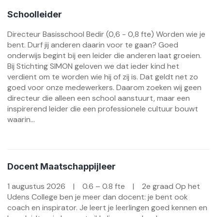
Schoolleider
Directeur Basisschool Bedir (0,6 - 0,8 fte) Worden wie je
bent. Durf jij anderen daarin voor te gaan? Goed
onderwijs begint bij een leider die anderen laat groeien.
Bij Stichting SIMON geloven we dat ieder kind het
verdient om te worden wie hij of zij is. Dat geldt net zo
goed voor onze medewerkers. Daarom zoeken wij geen
directeur die alleen een school aanstuurt, maar een
inspirerend leider die een professionele cultuur bouwt
waarin...
Docent Maatschappijleer
1 augustus 2026 | 0.6 – 0.8 fte | 2e graad Op het
Udens College ben je meer dan docent: je bent ook
coach en inspirator. Je leert je leerlingen goed kennen en