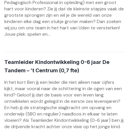
Pedagogisch Professional in opleiding) met een groot
hart voor kinderen? Zie jij dat de kleinste stapjes vaak de
grootste sprongen zijn en wil je de wereld van onze
kinderen elke dag een stukje groter maken? Dan zoeken
wij jou om ons team in het hart van Uden te versterken!
Jouw plek: spelen en...
Teamleider Kindontwikkeling 0-6 jaar De
Tandem – ’t Centrum (0,7 fte)
In het kort Ben jij een leider die niet alleen naar cijfers
kijkt, maar vooral naar de schittering in de ogen van een
kind? Geloof jij dat de basis voor een leven lang
ontwikkelen wordt gelegd in de eerste zes levensjaren?
En heb jij de strategische slagkracht om opvang en
onderwijs (SBO en regulier) naadloos in elkaar te laten
vloeien? Als Teamleider Kindontwikkeling (0-6 jaar) ben jij
de drijvende kracht achter onze visie op het jonge kind.