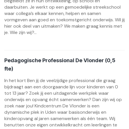
begeleidt ze in hun ontwikkeling, op school en
daarbuiten. Je werkt op een gemoedelijke streekschool
waar collega’s elkaar kennen, helpen en samen
vormgeven aan goed en toekomstgericht onderwijs. Wil jij
hier ook deel van uitmaken? We maken graag kennis met
je. Wie zijn wij?...
Pedagogische Professional De Vlonder (0,5
fte)
In het kort Ben jij de veelzijdige professional die graag
bijdraagt aan een doorgaande lijn voor kinderen van 0
tot 13 jaar? Zoek jij een uitdagende werkplek waar
onderwijs en opvang écht samenwerken? Dan zijn wij op
zoek naar jou! Kindcentrum De Vlonder is een
dynamische plek in Uden waar basisonderwijs en
kinderopvang al jaren samenwerken als één team. Wij
benutten onze eigen ontwikkelkracht om leerlingen te