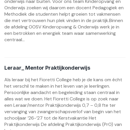
onderwijs naar buiten. Voor ons team Kinderopvang en
Onderwijs zoeken wij daarom een docent Pedagogiek en
Methodiek die studenten helpt groeien tot vakmensen
die met vertrouwen hun plek vinden in de praktijk.Binnen
de afdeling OOSV Kinderopvang & Onderwijs werk je in
een betrokken en energiek team waar samenwerking
centraal...
Leraar_ Mentor Praktijkonderwijs
Als leraar bij het Fioretti College heb je de kans om écht
het verschil te maken in het leven van je leerlingen.
Persoonlijke aandacht en begeleiding staan centraal in
alles wat we doen. Het Fioretti College is op zoek naar
een Leraar/mentor Praktijkonderwijs 0,7 – 0,8 fte ter
vervanging van zwangerschapsverlof van begin van het
schooljaar ‘26-‘27 tot de Kerstvakantie Het
Praktijkonderwijs De afdeling Praktijkonderwijs (PrO) van