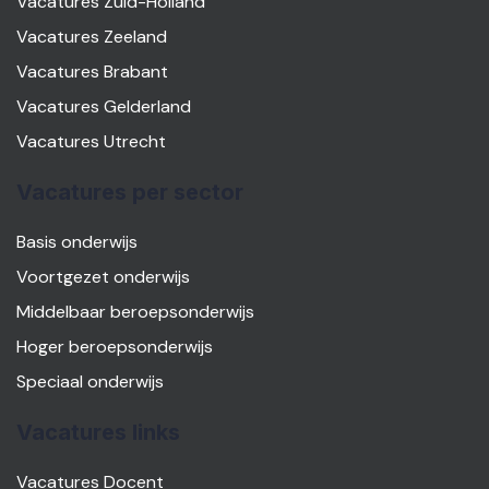
Vacatures Zuid-Holland
Vacatures Zeeland
Vacatures Brabant
Vacatures Gelderland
Vacatures Utrecht
Vacatures per sector
Basis onderwijs
Voortgezet onderwijs
Middelbaar beroepsonderwijs
Hoger beroepsonderwijs
Speciaal onderwijs
Vacatures links
Vacatures Docent