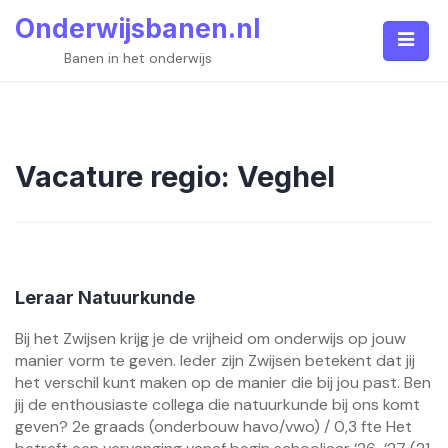
Skip
Onderwijsbanen.nl
to
content
Banen in het onderwijs
Vacature regio:
Veghel
Leraar Natuurkunde
Bij het Zwijsen krijg je de vrijheid om onderwijs op jouw
manier vorm te geven. Ieder zijn Zwijsen betekent dat jij
het verschil kunt maken op de manier die bij jou past. Ben
jij de enthousiaste collega die natuurkunde bij ons komt
geven? 2e graads (onderbouw havo/vwo) / 0,3 fte Het