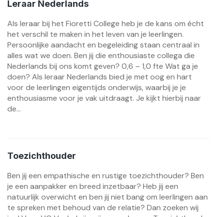
Leraar Nederlands
Als leraar bij het Fioretti College heb je de kans om écht
het verschil te maken in het leven van je leerlingen.
Persoonlijke aandacht en begeleiding staan centraal in
alles wat we doen. Ben jij die enthousiaste collega die
Nederlands bij ons komt geven? 0,6 – 1,0 fte Wat ga je
doen? Als leraar Nederlands bied je met oog en hart
voor de leerlingen eigentijds onderwijs, waarbij je je
enthousiasme voor je vak uitdraagt. Je kijkt hierbij naar
de...
Toezichthouder
Ben jij een empathische en rustige toezichthouder? Ben
je een aanpakker en breed inzetbaar? Heb jij een
natuurlijk overwicht en ben jij niet bang om leerlingen aan
te spreken met behoud van de relatie? Dan zoeken wij