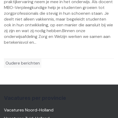
praktijkervaring neem je mee in het onderwijs. Als docent
MBO-Verpleegkundige help je studenten groeien tot
zorgprofessionals die stevig in hun schoenen staan. Je
deelt niet alleen vakkennis, maar begeleidt studenten
ook in hun ontwikkeling, op een manier die aansluit bij wie
zij zijn en wat zij nodig hebben.Binnen onze
onderwijsafdeling Zorg en Welzijn werken we samen aan
betekenisvol en...
Berichtennavigatie
Oudere berichten
Vacatures per provincie
Vacatures Noord-Holland