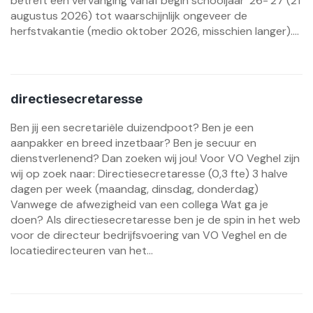
betreft een vervanging vanaf begin schooljaar ‘26-‘27 (21
augustus 2026) tot waarschijnlijk ongeveer de
herfstvakantie (medio oktober 2026, misschien langer)....
directiesecretaresse
Ben jij een secretariële duizendpoot? Ben je een
aanpakker en breed inzetbaar? Ben je secuur en
dienstverlenend? Dan zoeken wij jou! Voor VO Veghel zijn
wij op zoek naar: Directiesecretaresse (0,3 fte) 3 halve
dagen per week (maandag, dinsdag, donderdag)
Vanwege de afwezigheid van een collega Wat ga je
doen? Als directiesecretaresse ben je de spin in het web
voor de directeur bedrijfsvoering van VO Veghel en de
locatiedirecteuren van het...