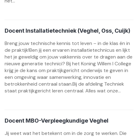
het...
Docent Installatietechniek (Veghel, Oss, Cuijk)
Breng jouw technische kennis tot leven – in de klas én in
de praktijk!Ben jij een ervaren installatietechnicus en lijkt
het je geweldig om jouw vakkennis over te dragen aan de
nieuwe generatie technici? Bij het Koning Willem I College
krijg je de kans om praktijkgericht onderwijs te geven in
een omgeving waar samenwerking, innovatie en
betrokkenheid centraal staan.Bij de afdeling Techniek
staat praktijkgericht leren centraal. Alles wat onze...
Docent MBO-Verpleegkundige Veghel
Jij weet wat het betekent om in de zorg te werken. Die