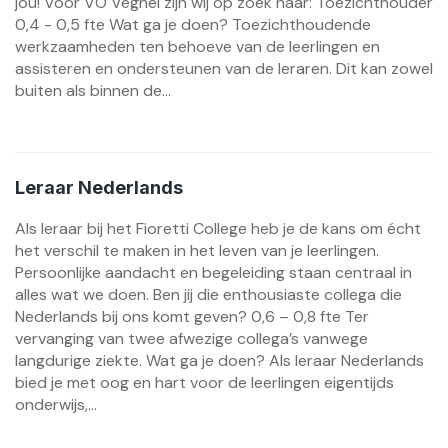
jou! Voor VO Veghel zijn wij op zoek naar: Toezichthouder
0,4 - 0,5 fte Wat ga je doen? Toezichthoudende
werkzaamheden ten behoeve van de leerlingen en
assisteren en ondersteunen van de leraren. Dit kan zowel
buiten als binnen de...
Leraar Nederlands
Als leraar bij het Fioretti College heb je de kans om écht
het verschil te maken in het leven van je leerlingen.
Persoonlijke aandacht en begeleiding staan centraal in
alles wat we doen. Ben jij die enthousiaste collega die
Nederlands bij ons komt geven? 0,6 – 0,8 fte Ter
vervanging van twee afwezige collega’s vanwege
langdurige ziekte. Wat ga je doen? Als leraar Nederlands
bied je met oog en hart voor de leerlingen eigentijds
onderwijs,...